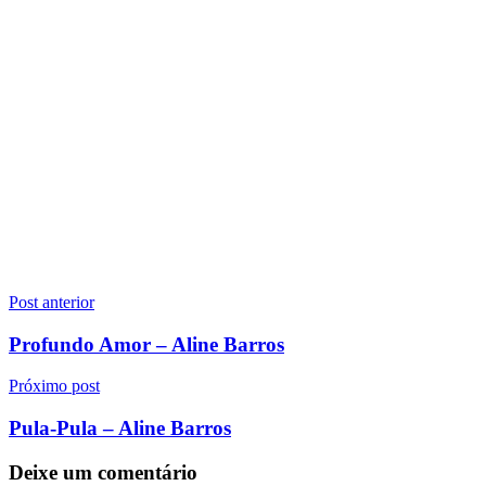
Navegação
Post anterior
de
Profundo Amor – Aline Barros
Post
Próximo post
Pula-Pula – Aline Barros
Deixe um comentário