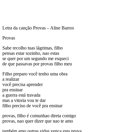
Letra da canção Provas – Aline Barros
Provas
Sabe recolho tuas lágrimas, filho
pensas estar sozinho, nao estas
se quer por um segundo me esqueci
de que passavas por provas filho meu
Filho preparo você tenho uma obra
a realizar
você precisa aprender
pra ensinar
a guerra está travada
mas a vitoria vou te dar
filho preciso de você pra ensinar
provas, filho é comunhao direta comigo
provas, nao quer dizer que nao te amo
também amo outras vidas vença esta prova