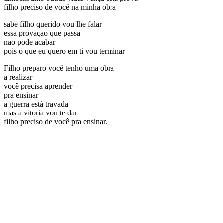
filho preciso de você na minha obra
sabe filho querido vou lhe falar
essa provaçao que passa
nao pode acabar
pois o que eu quero em ti vou terminar
Filho preparo você tenho uma obra
a realizar
você precisa aprender
pra ensinar
a guerra está travada
mas a vitoria vou te dar
filho preciso de você pra ensinar.