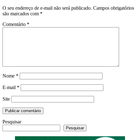
O seu endereço de e-mail não será publicado.
Campos obrigatórios
são marcados com
*
Comentário
*
Nome
*
E-mail
*
Site
Pesquisar
Pesquisar