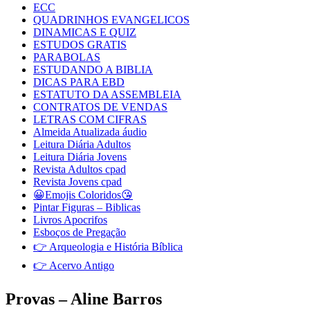
ECC
QUADRINHOS EVANGELICOS
DINAMICAS E QUIZ
ESTUDOS GRATIS
PARABOLAS
ESTUDANDO A BIBLIA
DICAS PARA EBD
ESTATUTO DA ASSEMBLEIA
CONTRATOS DE VENDAS
LETRAS COM CIFRAS
Almeida Atualizada áudio
Leitura Diária Adultos
Leitura Diária Jovens
Revista Adultos cpad
Revista Jovens cpad
😀Emojis Coloridos😘
Pintar Figuras – Biblicas
Livros Apocrifos
Esboços de Pregação
👉 Arqueologia e História Bíblica
👉 Acervo Antigo
Provas – Aline Barros