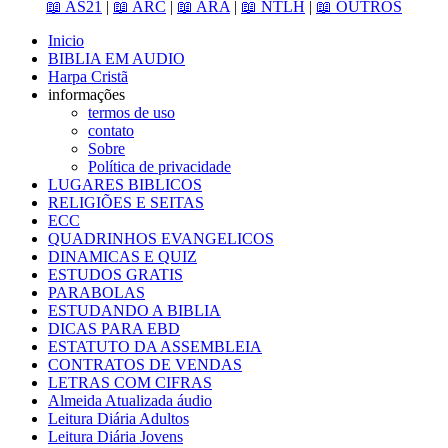
📖 AS21
|
📖 ARC
|
📖 ARA
|
📖 NTLH
|
📖 OUTROS
Inicio
BIBLIA EM AUDIO
Harpa Cristã
informações
termos de uso
contato
Sobre
Política de privacidade
LUGARES BIBLICOS
RELIGIÕES E SEITAS
ECC
QUADRINHOS EVANGELICOS
DINAMICAS E QUIZ
ESTUDOS GRATIS
PARABOLAS
ESTUDANDO A BIBLIA
DICAS PARA EBD
ESTATUTO DA ASSEMBLEIA
CONTRATOS DE VENDAS
LETRAS COM CIFRAS
Almeida Atualizada áudio
Leitura Diária Adultos
Leitura Diária Jovens