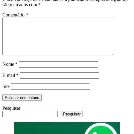
são marcados com
*
Comentário
*
Nome
*
E-mail
*
Site
Pesquisar
Pesquisar