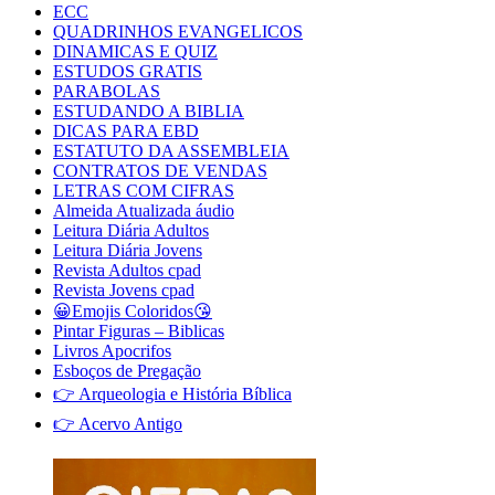
ECC
QUADRINHOS EVANGELICOS
DINAMICAS E QUIZ
ESTUDOS GRATIS
PARABOLAS
ESTUDANDO A BIBLIA
DICAS PARA EBD
ESTATUTO DA ASSEMBLEIA
CONTRATOS DE VENDAS
LETRAS COM CIFRAS
Almeida Atualizada áudio
Leitura Diária Adultos
Leitura Diária Jovens
Revista Adultos cpad
Revista Jovens cpad
😀Emojis Coloridos😘
Pintar Figuras – Biblicas
Livros Apocrifos
Esboços de Pregação
👉 Arqueologia e História Bíblica
👉 Acervo Antigo