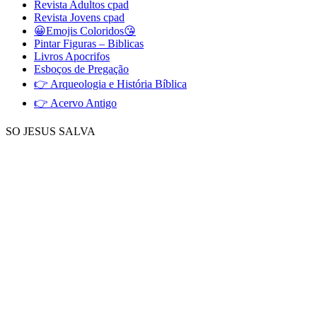
Revista Adultos cpad
Revista Jovens cpad
😀Emojis Coloridos😘
Pintar Figuras – Biblicas
Livros Apocrifos
Esboços de Pregação
👉 Arqueologia e História Bíblica
👉 Acervo Antigo
SO JESUS SALVA