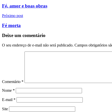
de
Fé, amor e boas obras
Post
Próximo post
Fé morta
Deixe um comentário
O seu endereço de e-mail não será publicado.
Campos obrigatórios s
Comentário
*
Nome
*
E-mail
*
Site