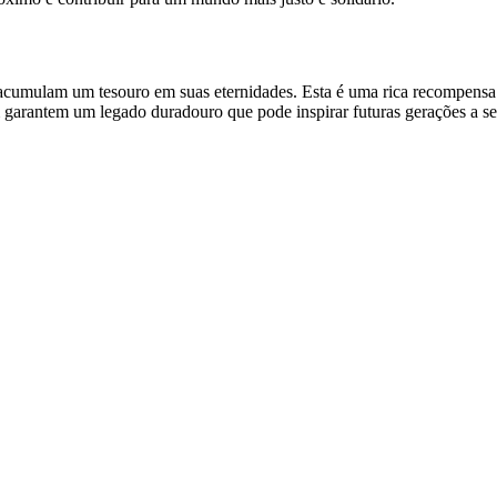
cumulam um tesouro em suas eternidades. Esta é uma rica recompensa qu
arantem um legado duradouro que pode inspirar futuras gerações a se