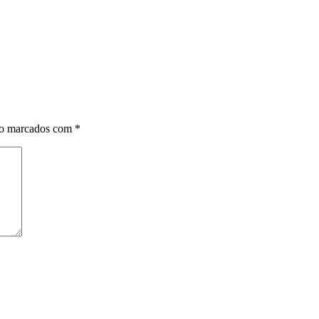
ão marcados com
*