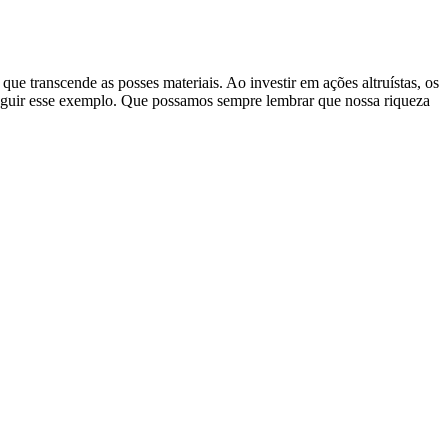
e transcende as posses materiais. Ao investir em ações altruístas, os
guir esse exemplo. Que possamos sempre lembrar que nossa riqueza