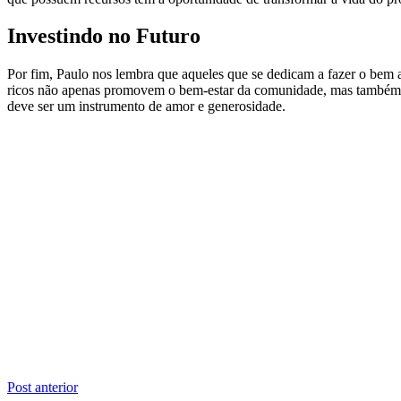
Investindo no Futuro
Por fim, Paulo nos lembra que aqueles que se dedicam a fazer o bem a
ricos não apenas promovem o bem-estar da comunidade, mas também g
deve ser um instrumento de amor e generosidade.
Navegação
Post anterior