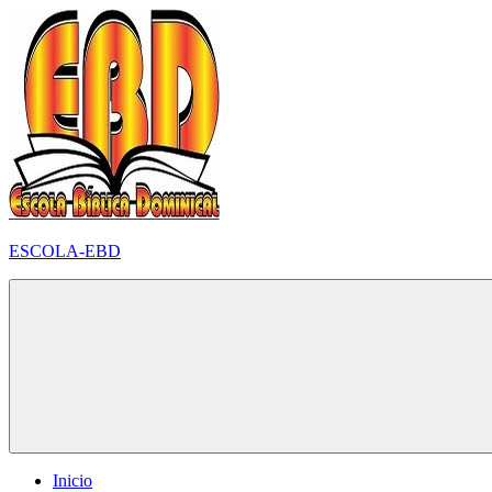
Pular
para
o
conteúdo
ESCOLA-EBD
Inicio