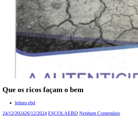
Que os ricos façam o bem
leitura ebd
24/12/2024
26/12/2024
ESCOLAEBD
Nenhum Comentário