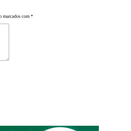
ão marcados com
*