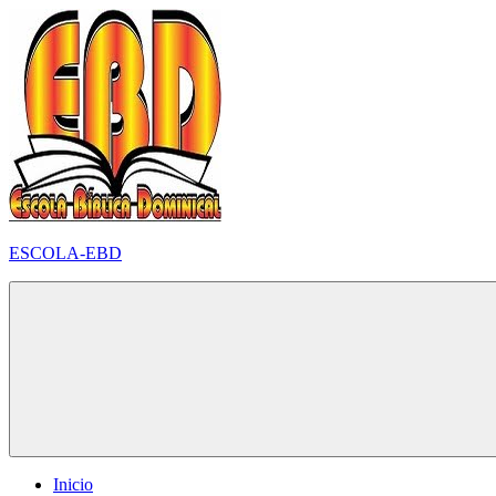
Pular
para
o
conteúdo
ESCOLA-EBD
Inicio