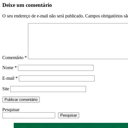
Deixe um comentário
O seu endereço de e-mail não será publicado.
Campos obrigatórios s
Comentário
*
Nome
*
E-mail
*
Site
Pesquisar
Pesquisar