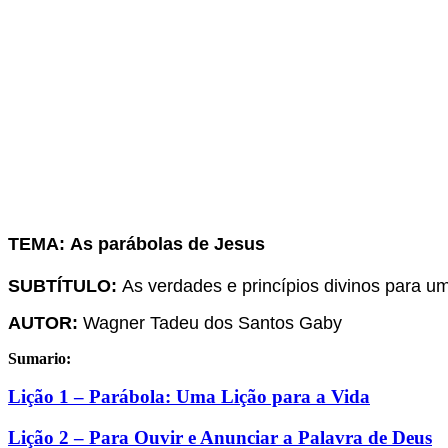
TEMA
:
As parábolas de Jesus
SUBTÍTULO:
As verdades e princípios divinos para u
AUTOR:
Wagner Tadeu dos Santos Gaby
Sumario:
Lição 1 – Parábola: Uma Lição para a Vida
Lição 2 – Para Ouvir e Anunciar a Palavra de Deus