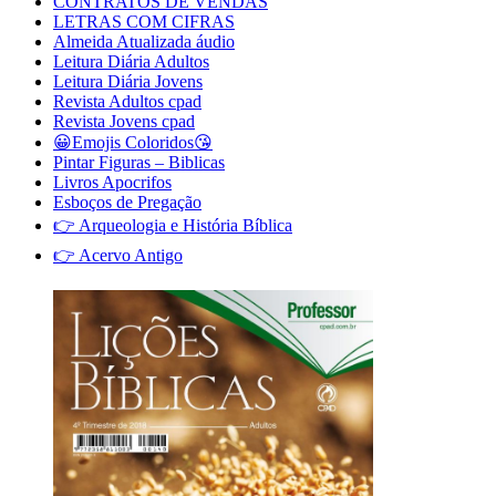
CONTRATOS DE VENDAS
LETRAS COM CIFRAS
Almeida Atualizada áudio
Leitura Diária Adultos
Leitura Diária Jovens
Revista Adultos cpad
Revista Jovens cpad
😀Emojis Coloridos😘
Pintar Figuras – Biblicas
Livros Apocrifos
Esboços de Pregação
👉 Arqueologia e História Bíblica
👉 Acervo Antigo