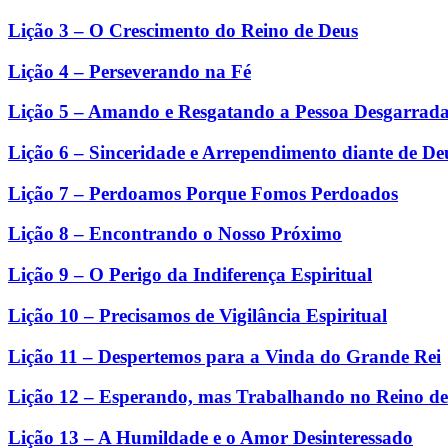
Lição 3 – O Crescimento do Reino de Deus
Lição 4 – Perseverando na Fé
Lição 5 – Amando e Resgatando a Pessoa Desgarrad
Lição 6 – Sinceridade e Arrependimento diante de De
Lição 7 – Perdoamos Porque Fomos Perdoados
Lição 8 – Encontrando o Nosso Próximo
Lição 9 – O Perigo da Indiferença Espiritual
Lição 10 – Precisamos de Vigilância Espiritual
Lição 11 – Despertemos para a Vinda do Grande Rei
Lição 12 – Esperando, mas Trabalhando no Reino d
Lição 13 – A Humildade e o Amor Desinteressado