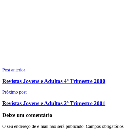
Navegação
Post anterior
de
Revistas Jovens e Adultos 4º Trimestre 2000
Post
Próximo post
Revistas Jovens e Adultos 2º Trimestre 2001
Deixe um comentário
O seu endereço de e-mail não será publicado.
Campos obrigatórios