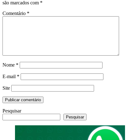
são marcados com
*
Comentário
*
Nome
*
E-mail
*
Site
Pesquisar
Pesquisar