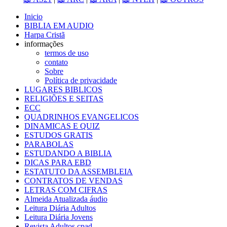
Inicio
BIBLIA EM AUDIO
Harpa Cristã
informações
termos de uso
contato
Sobre
Política de privacidade
LUGARES BIBLICOS
RELIGIÕES E SEITAS
ECC
QUADRINHOS EVANGELICOS
DINAMICAS E QUIZ
ESTUDOS GRATIS
PARABOLAS
ESTUDANDO A BIBLIA
DICAS PARA EBD
ESTATUTO DA ASSEMBLEIA
CONTRATOS DE VENDAS
LETRAS COM CIFRAS
Almeida Atualizada áudio
Leitura Diária Adultos
Leitura Diária Jovens
Revista Adultos cpad