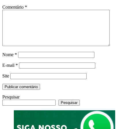
Comentário
*
Nome
*
E-mail
*
Site
Pesquisar
Pesquisar