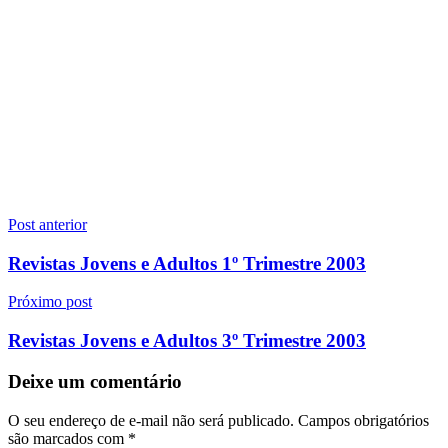
Navegação
Post anterior
de
Revistas Jovens e Adultos 1º Trimestre 2003
Post
Próximo post
Revistas Jovens e Adultos 3º Trimestre 2003
Deixe um comentário
O seu endereço de e-mail não será publicado.
Campos obrigatórios
são marcados com
*