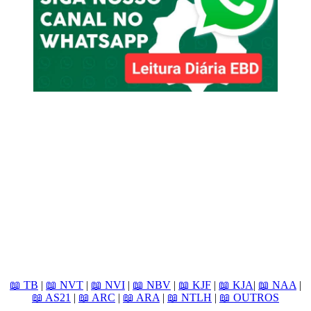
📖 TB
|
📖 NVT
|
📖 NVI
|
📖 NBV
|
📖 KJF
|
📖 KJA
|
📖 NAA
|
📖 AS21
|
📖 ARC
|
📖 ARA
|
📖 NTLH
|
📖 OUTROS