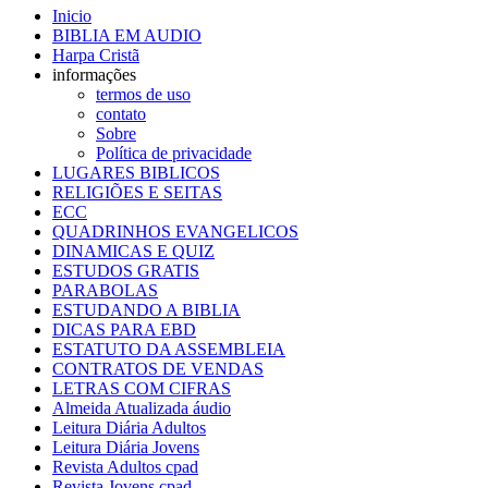
Inicio
BIBLIA EM AUDIO
Harpa Cristã
informações
termos de uso
contato
Sobre
Política de privacidade
LUGARES BIBLICOS
RELIGIÕES E SEITAS
ECC
QUADRINHOS EVANGELICOS
DINAMICAS E QUIZ
ESTUDOS GRATIS
PARABOLAS
ESTUDANDO A BIBLIA
DICAS PARA EBD
ESTATUTO DA ASSEMBLEIA
CONTRATOS DE VENDAS
LETRAS COM CIFRAS
Almeida Atualizada áudio
Leitura Diária Adultos
Leitura Diária Jovens
Revista Adultos cpad
Revista Jovens cpad