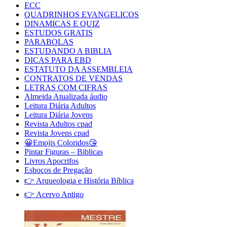
ECC
QUADRINHOS EVANGELICOS
DINAMICAS E QUIZ
ESTUDOS GRATIS
PARABOLAS
ESTUDANDO A BIBLIA
DICAS PARA EBD
ESTATUTO DA ASSEMBLEIA
CONTRATOS DE VENDAS
LETRAS COM CIFRAS
Almeida Atualizada áudio
Leitura Diária Adultos
Leitura Diária Jovens
Revista Adultos cpad
Revista Jovens cpad
😀Emojis Coloridos😘
Pintar Figuras – Biblicas
Livros Apocrifos
Esboços de Pregação
👉 Arqueologia e História Bíblica
👉 Acervo Antigo