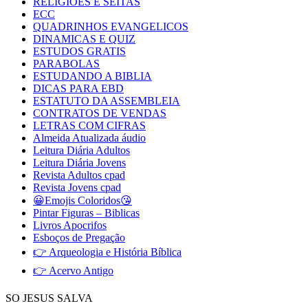
RELIGIÕES E SEITAS
ECC
QUADRINHOS EVANGELICOS
DINAMICAS E QUIZ
ESTUDOS GRATIS
PARABOLAS
ESTUDANDO A BIBLIA
DICAS PARA EBD
ESTATUTO DA ASSEMBLEIA
CONTRATOS DE VENDAS
LETRAS COM CIFRAS
Almeida Atualizada áudio
Leitura Diária Adultos
Leitura Diária Jovens
Revista Adultos cpad
Revista Jovens cpad
😀Emojis Coloridos😘
Pintar Figuras – Biblicas
Livros Apocrifos
Esboços de Pregação
👉 Arqueologia e História Bíblica
👉 Acervo Antigo
SO JESUS SALVA