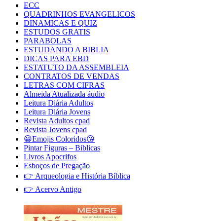
ECC
QUADRINHOS EVANGELICOS
DINAMICAS E QUIZ
ESTUDOS GRATIS
PARABOLAS
ESTUDANDO A BIBLIA
DICAS PARA EBD
ESTATUTO DA ASSEMBLEIA
CONTRATOS DE VENDAS
LETRAS COM CIFRAS
Almeida Atualizada áudio
Leitura Diária Adultos
Leitura Diária Jovens
Revista Adultos cpad
Revista Jovens cpad
😀Emojis Coloridos😘
Pintar Figuras – Biblicas
Livros Apocrifos
Esboços de Pregação
👉 Arqueologia e História Bíblica
👉 Acervo Antigo