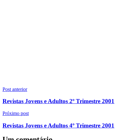
Navegação
Post anterior
de
Revistas Jovens e Adultos 2º Trimestre 2001
Post
Próximo post
Revistas Jovens e Adultos 4º Trimestre 2001
Um comentário