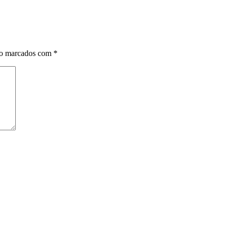
ão marcados com
*