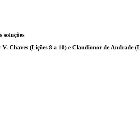
s soluções
r V. Chaves (Lições 8 a 10) e Claudionor de Andrade (L