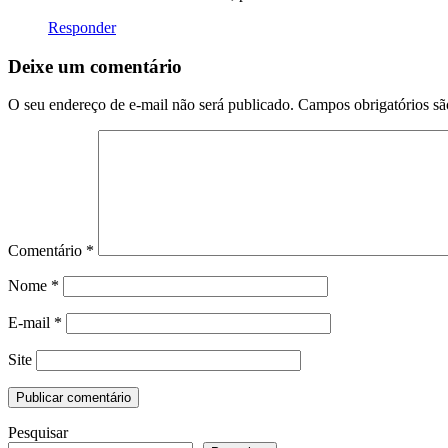
Responder
Deixe um comentário
O seu endereço de e-mail não será publicado.
Campos obrigatórios s
Comentário
*
Nome
*
E-mail
*
Site
Pesquisar