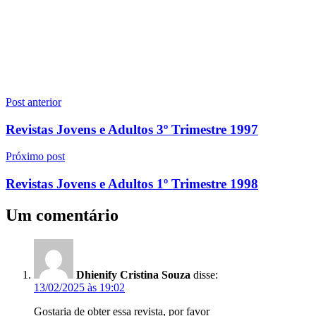
Navegação
Post anterior
de
Revistas Jovens e Adultos 3º Trimestre 1997
Post
Próximo post
Revistas Jovens e Adultos 1º Trimestre 1998
Um comentário
Dhienify Cristina Souza
disse:
13/02/2025 às 19:02
Gostaria de obter essa revista, por favor