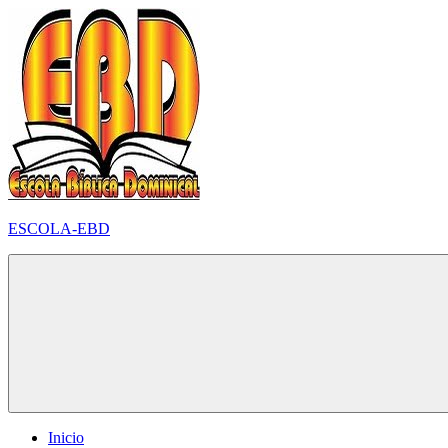
Pular
para
o
conteúdo
ESCOLA-EBD
Inicio