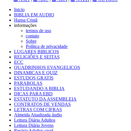
Inicio
BIBLIA EM AUDIO
Harpa Cristã
informações
termos de uso
contato
Sobre
Política de privacidade
LUGARES BIBLICOS
RELIGIÕES E SEITAS
ECC
QUADRINHOS EVANGELICOS
DINAMICAS E QUIZ
ESTUDOS GRATIS
PARABOLAS
ESTUDANDO A BIBLIA
DICAS PARA EBD
ESTATUTO DA ASSEMBLEIA
CONTRATOS DE VENDAS
LETRAS COM CIFRAS
Almeida Atualizada áudio
Leitura Diária Adultos
Leitura Diária Jovens
Revista Adultos cpad