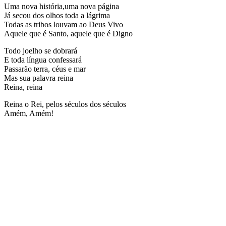
Uma nova história,uma nova página
Já secou dos olhos toda a lágrima
Todas as tribos louvam ao Deus Vivo
Aquele que é Santo, aquele que é Digno
Todo joelho se dobrará
E toda língua confessará
Passarão terra, céus e mar
Mas sua palavra reina
Reina, reina
Reina o Rei, pelos séculos dos séculos
Amém, Amém!