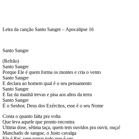
Letra da canção Santo Sangre – Apocalipse 16
Santo Sangre
(Refrão)
Santo Sangre
Porque Ele é quem forma os montes e cria o vento
Santo Sangre
E declara ao homem qual é o seu pensamento
Santo Sangre
E faz da manhã trevas e pisa aos altos da terra
Santo Sangre
É o Senhor, Deus dos Exércitos, esse é o seu Nome
Conta o quanto falta pra volta
Que leva aquele que pronto encontra
Ultima dose, sétima taça, quem tem ouvidos pra ouvir, ouça!
Manchado de sangue, o Justo cavalga
Ele é Rei, vem tomar tudo que é seu