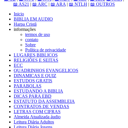
📖 AS21
|
📖 ARC
|
📖 ARA
|
📖 NTLH
|
📖 OUTROS
Inicio
BIBLIA EM AUDIO
Harpa Cristã
informações
termos de uso
contato
Sobre
Política de privacidade
LUGARES BIBLICOS
RELIGIÕES E SEITAS
ECC
QUADRINHOS EVANGELICOS
DINAMICAS E QUIZ
ESTUDOS GRATIS
PARABOLAS
ESTUDANDO A BIBLIA
DICAS PARA EBD
ESTATUTO DA ASSEMBLEIA
CONTRATOS DE VENDAS
LETRAS COM CIFRAS
Almeida Atualizada áudio
Leitura Diária Adultos
Leitura Diária Jovens