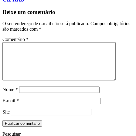
Deixe um comentário
O seu endereço de e-mail não será publicado.
Campos obrigatórios
são marcados com
*
Comentário
*
Nome
*
E-mail
*
Site
Pesquisar