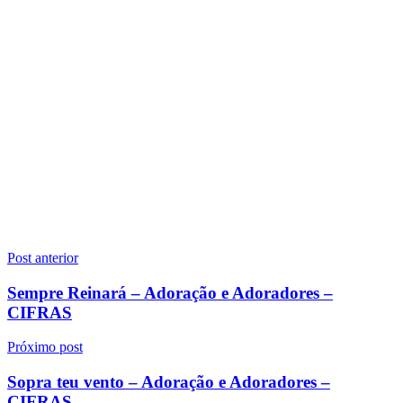
Navegação
Post anterior
de
Sempre Reinará – Adoração e Adoradores –
Post
CIFRAS
Próximo post
Sopra teu vento – Adoração e Adoradores –
CIFRAS