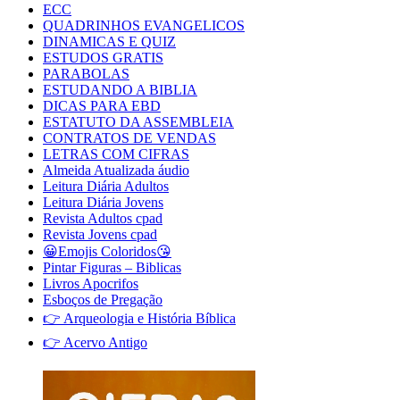
ECC
QUADRINHOS EVANGELICOS
DINAMICAS E QUIZ
ESTUDOS GRATIS
PARABOLAS
ESTUDANDO A BIBLIA
DICAS PARA EBD
ESTATUTO DA ASSEMBLEIA
CONTRATOS DE VENDAS
LETRAS COM CIFRAS
Almeida Atualizada áudio
Leitura Diária Adultos
Leitura Diária Jovens
Revista Adultos cpad
Revista Jovens cpad
😀Emojis Coloridos😘
Pintar Figuras – Biblicas
Livros Apocrifos
Esboços de Pregação
👉 Arqueologia e História Bíblica
👉 Acervo Antigo