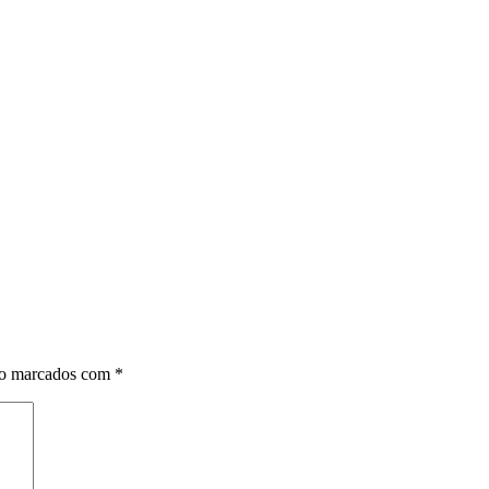
ão marcados com
*