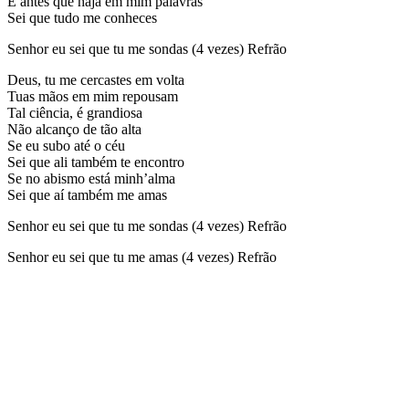
E antes que haja em mim palavras
Sei que tudo me conheces
Senhor eu sei que tu me sondas (4 vezes) Refrão
Deus, tu me cercastes em volta
Tuas mãos em mim repousam
Tal ciência, é grandiosa
Não alcanço de tão alta
Se eu subo até o céu
Sei que ali também te encontro
Se no abismo está minh’alma
Sei que aí também me amas
Senhor eu sei que tu me sondas (4 vezes) Refrão
Senhor eu sei que tu me amas (4 vezes) Refrão