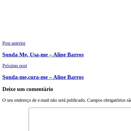
Navegação
Post anterior
de
Sonda Me, Usa-me – Aline Barros
Post
Próximo post
Sonda-me,cura-me – Aline Barros
Deixe um comentário
O seu endereço de e-mail não será publicado.
Campos obrigatórios s