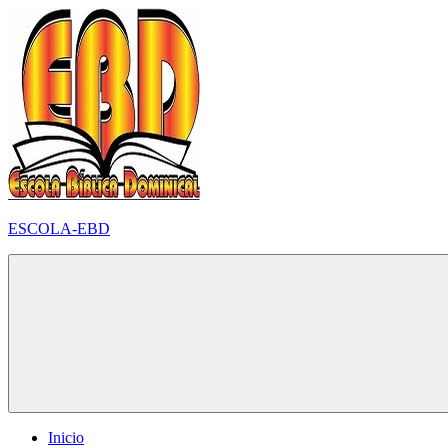
Pular
para
o
conteúdo
ESCOLA-EBD
Inicio