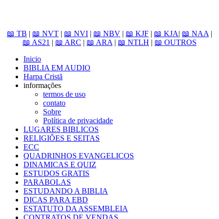
📖 TB
|
📖 NVT
|
📖 NVI
|
📖 NBV
|
📖 KJF
|
📖 KJA
|
📖 NAA
|
📖 AS21
|
📖 ARC
|
📖 ARA
|
📖 NTLH
|
📖 OUTROS
Inicio
BIBLIA EM AUDIO
Harpa Cristã
informações
termos de uso
contato
Sobre
Política de privacidade
LUGARES BIBLICOS
RELIGIÕES E SEITAS
ECC
QUADRINHOS EVANGELICOS
DINAMICAS E QUIZ
ESTUDOS GRATIS
PARABOLAS
ESTUDANDO A BIBLIA
DICAS PARA EBD
ESTATUTO DA ASSEMBLEIA
CONTRATOS DE VENDAS