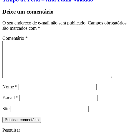
Deixe um comentário
O seu endereço de e-mail não será publicado.
Campos obrigatórios
são marcados com
*
Comentário
*
Nome
*
E-mail
*
Site
Pesquisar