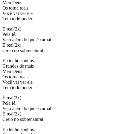
Meu Deus
Os torna reais
Você vai ver ele
Tem todo poder
É real(2x)
Pela fé,
Vejo além do que é carnal
É real(2x)
Creio no sobrenatural
Eu tenho sonhos
Grandes de mais
Meu Deus
Os torna reais
Você vai ver ele
Tem todo poder
É real(2x)
Pela fé,
Vejo além do que é carnal
É real(2x)
Creio no sobrenatural
Eu tenho sonhos