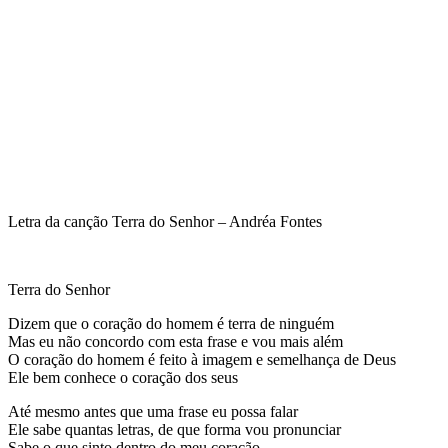
Letra da canção Terra do Senhor – Andréa Fontes
Terra do Senhor
Dizem que o coração do homem é terra de ninguém
Mas eu não concordo com esta frase e vou mais além
O coração do homem é feito à imagem e semelhança de Deus
Ele bem conhece o coração dos seus
Até mesmo antes que uma frase eu possa falar
Ele sabe quantas letras, de que forma vou pronunciar
Sabe o que sinto dentro do meu coração