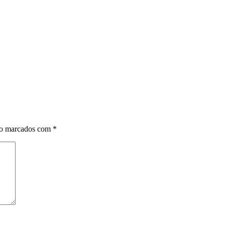
ão marcados com
*