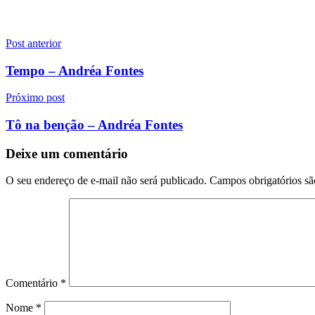
Navegação
Post anterior
de
Tempo – Andréa Fontes
Post
Próximo post
Tô na benção – Andréa Fontes
Deixe um comentário
O seu endereço de e-mail não será publicado.
Campos obrigatórios s
Comentário
*
Nome
*