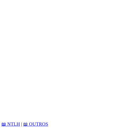
|
📖 NTLH
|
📖 OUTROS