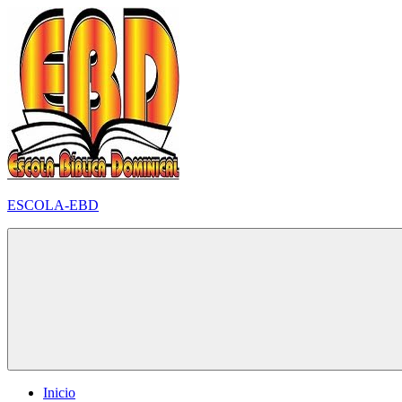
Pular
para
o
conteúdo
ESCOLA-EBD
Inicio