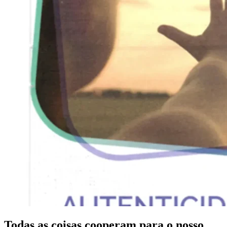
Todas as coisas cooperam para o nosso