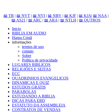
📖 TB
|
📖 NVT
|
📖 NVI
|
📖 NBV
|
📖 KJF
|
📖 KJA
|
📖 NAA
|
📖 AS21
|
📖 ARC
|
📖 ARA
|
📖 NTLH
|
📖 OUTROS
Inicio
BIBLIA EM AUDIO
Harpa Cristã
informações
termos de uso
contato
Sobre
Política de privacidade
LUGARES BIBLICOS
RELIGIÕES E SEITAS
ECC
QUADRINHOS EVANGELICOS
DINAMICAS E QUIZ
ESTUDOS GRATIS
PARABOLAS
ESTUDANDO A BIBLIA
DICAS PARA EBD
ESTATUTO DA ASSEMBLEIA
CONTRATOS DE VENDAS