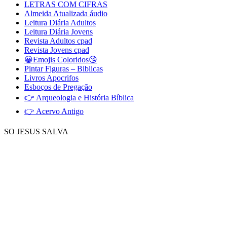
LETRAS COM CIFRAS
Almeida Atualizada áudio
Leitura Diária Adultos
Leitura Diária Jovens
Revista Adultos cpad
Revista Jovens cpad
😀Emojis Coloridos😘
Pintar Figuras – Biblicas
Livros Apocrifos
Esboços de Pregação
👉 Arqueologia e História Bíblica
👉 Acervo Antigo
SO JESUS SALVA