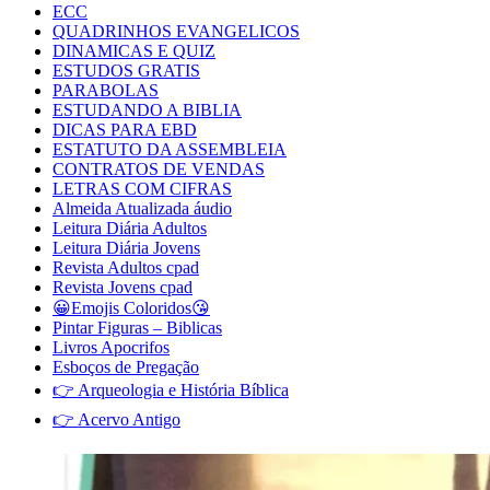
ECC
QUADRINHOS EVANGELICOS
DINAMICAS E QUIZ
ESTUDOS GRATIS
PARABOLAS
ESTUDANDO A BIBLIA
DICAS PARA EBD
ESTATUTO DA ASSEMBLEIA
CONTRATOS DE VENDAS
LETRAS COM CIFRAS
Almeida Atualizada áudio
Leitura Diária Adultos
Leitura Diária Jovens
Revista Adultos cpad
Revista Jovens cpad
😀Emojis Coloridos😘
Pintar Figuras – Biblicas
Livros Apocrifos
Esboços de Pregação
👉 Arqueologia e História Bíblica
👉 Acervo Antigo