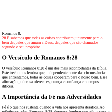
Romanos 8.
28 E sabemos que todas as coisas contribuem juntamente para o
bem daqueles que amam a Deus, daqueles que são chamados
segundo o seu propósito.
O Versículo de Romanos 8:28
O versículo Romanos 8:28 é um dos mais reconfortantes da Bíblia.
Este trecho nos lembra que, independentemente das circunstâncias
que enfrentamos, todas as coisas cooperam para o nosso bem. Essa
afirmação poderosa oferece esperança e confiança em tempos
difíceis.
A Importância da Fé nas Adversidades
Fé é o que nos sustenta quando a vida nos apresenta desafios. Ao
refletirmos sobre Romanos 8:28, devemos lembrar que até mesmo as