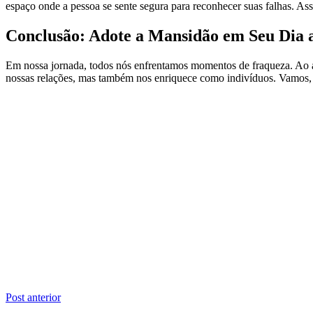
espaço onde a pessoa se sente segura para reconhecer suas falhas. A
Conclusão: Adote a Mansidão em Seu Dia 
Em nossa jornada, todos nós enfrentamos momentos de fraqueza. Ao a
nossas relações, mas também nos enriquece como indivíduos. Vamos, por
Navegação
Post anterior