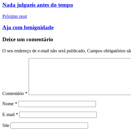
de
Nada julgueis antes do tempo
Post
Próximo post
Aja com benignidade
Deixe um comentário
O seu endereço de e-mail não será publicado.
Campos obrigatórios s
Comentário
*
Nome
*
E-mail
*
Site