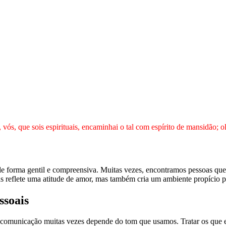
ós, que sois espirituais, encaminhai o tal com espírito de mansidão; 
s de forma gentil e compreensiva. Muitas vezes, encontramos pessoas qu
as reflete uma atitude de amor, mas também cria um ambiente propício 
ssoais
comunicação muitas vezes depende do tom que usamos. Tratar os que e