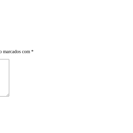
ão marcados com
*