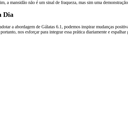
ssim, a mansidão não é um sinal de fraqueza, mas sim uma demonstração 
a Dia
dotar a abordagem de Gálatas 6.1, podemos inspirar mudanças positiva
tanto, nos esforçar para integrar essa prática diariamente e espalhar g