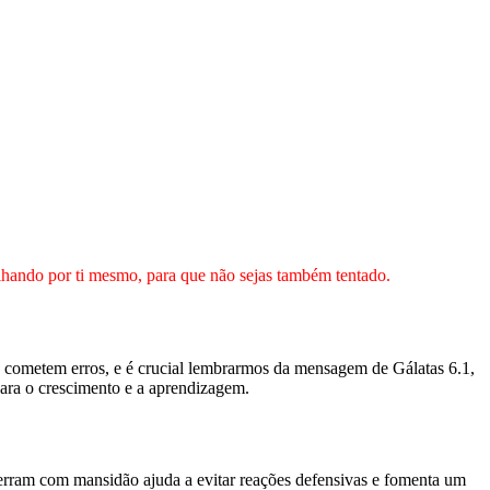
olhando por ti mesmo, para que não sejas também tentado.
e cometem erros, e é crucial lembrarmos da mensagem de Gálatas 6.1,
para o crescimento e a aprendizagem.
rram com mansidão ajuda a evitar reações defensivas e fomenta um