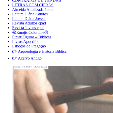
CONTRATOS DE VENDAS
LETRAS COM CIFRAS
Almeida Atualizada áudio
Leitura Diária Adultos
Leitura Diária Jovens
Revista Adultos cpad
Revista Jovens cpad
😀Emojis Coloridos😘
Pintar Figuras – Biblicas
Livros Apocrifos
Esboços de Pregação
👉 Arqueologia e História Bíblica
👉 Acervo Antigo