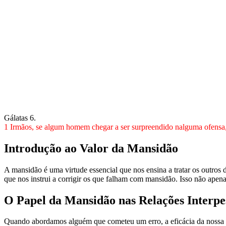
Gálatas 6.
1 Irmãos, se algum homem chegar a ser surpreendido nalguma ofensa, v
Introdução ao Valor da Mansidão
A mansidão é uma virtude essencial que nos ensina a tratar os outro
que nos instrui a corrigir os que falham com mansidão. Isso não apen
O Papel da Mansidão nas Relações Interpe
Quando abordamos alguém que cometeu um erro, a eficácia da nossa 