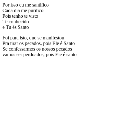
Por isso eu me santifico
Cada dia me purifico
Pois tenho te visto
Te conhecido
e Tu és Santo
Foi para isto, que se manifestou
Pra tirar os pecados, pois Ele é Santo
Se confessarmos os nossos pecados
vamos ser perdoados, pois Ele é santo