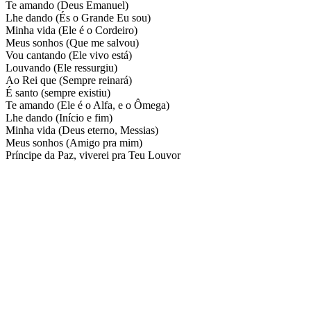
Te amando (Deus Emanuel)
Lhe dando (És o Grande Eu sou)
Minha vida (Ele é o Cordeiro)
Meus sonhos (Que me salvou)
Vou cantando (Ele vivo está)
Louvando (Ele ressurgiu)
Ao Rei que (Sempre reinará)
É santo (sempre existiu)
Te amando (Ele é o Alfa, e o Ômega)
Lhe dando (Início e fim)
Minha vida (Deus eterno, Messias)
Meus sonhos (Amigo pra mim)
Príncipe da Paz, viverei pra Teu Louvor