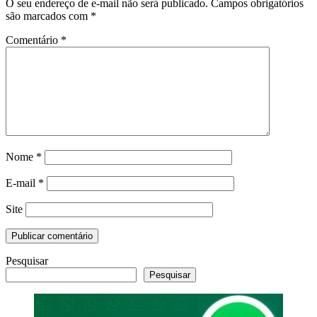
O seu endereço de e-mail não será publicado.
Campos obrigatórios
são marcados com
*
Comentário
*
Nome
*
E-mail
*
Site
Pesquisar
Pesquisar