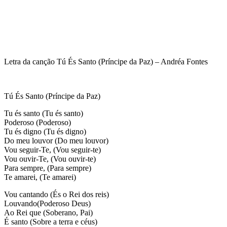
Letra da canção Tú És Santo (Príncipe da Paz) – Andréa Fontes
Tú És Santo (Príncipe da Paz)
Tu és santo (Tu és santo)
Poderoso (Poderoso)
Tu és digno (Tu és digno)
Do meu louvor (Do meu louvor)
Vou seguir-Te, (Vou seguir-te)
Vou ouvir-Te, (Vou ouvir-te)
Para sempre, (Para sempre)
Te amarei, (Te amarei)
Vou cantando (És o Rei dos reis)
Louvando(Poderoso Deus)
Ao Rei que (Soberano, Pai)
É santo (Sobre a terra e céus)