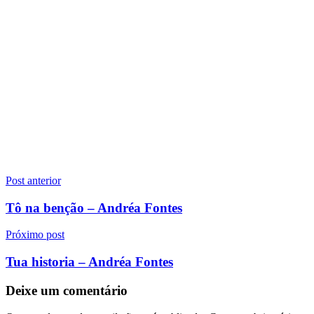
Navegação
Post anterior
de
Tô na benção – Andréa Fontes
Post
Próximo post
Tua historia – Andréa Fontes
Deixe um comentário