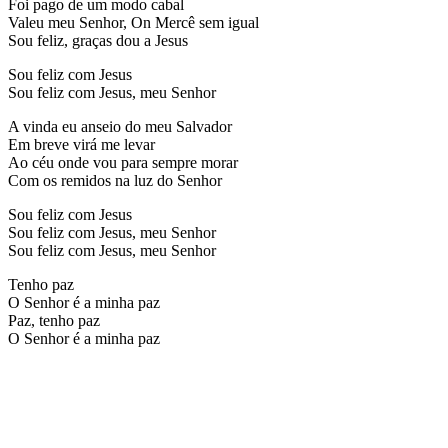
Foi pago de um modo cabal
Valeu meu Senhor, On Mercê sem igual
Sou feliz, graças dou a Jesus
Sou feliz com Jesus
Sou feliz com Jesus, meu Senhor
A vinda eu anseio do meu Salvador
Em breve virá me levar
Ao céu onde vou para sempre morar
Com os remidos na luz do Senhor
Sou feliz com Jesus
Sou feliz com Jesus, meu Senhor
Sou feliz com Jesus, meu Senhor
Tenho paz
O Senhor é a minha paz
Paz, tenho paz
O Senhor é a minha paz