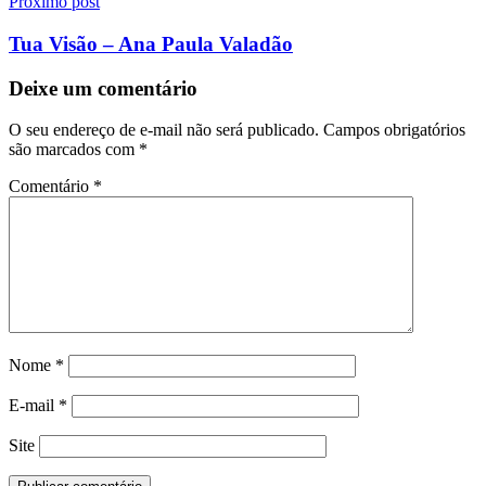
Próximo post
Tua Visão – Ana Paula Valadão
Deixe um comentário
O seu endereço de e-mail não será publicado.
Campos obrigatórios
são marcados com
*
Comentário
*
Nome
*
E-mail
*
Site