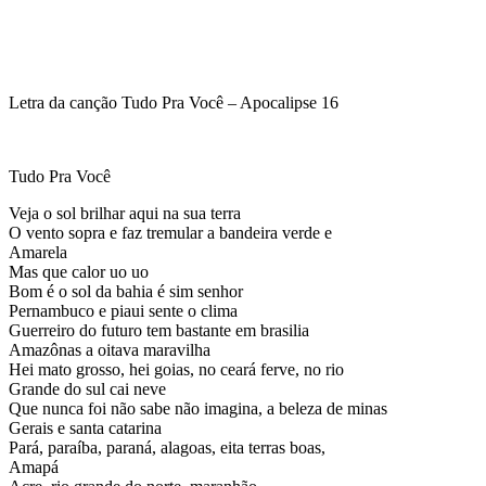
Letra da canção Tudo Pra Você – Apocalipse 16
Tudo Pra Você
Veja o sol brilhar aqui na sua terra
O vento sopra e faz tremular a bandeira verde e
Amarela
Mas que calor uo uo
Bom é o sol da bahia é sim senhor
Pernambuco e piaui sente o clima
Guerreiro do futuro tem bastante em brasilia
Amazônas a oitava maravilha
Hei mato grosso, hei goias, no ceará ferve, no rio
Grande do sul cai neve
Que nunca foi não sabe não imagina, a beleza de minas
Gerais e santa catarina
Pará, paraíba, paraná, alagoas, eita terras boas,
Amapá