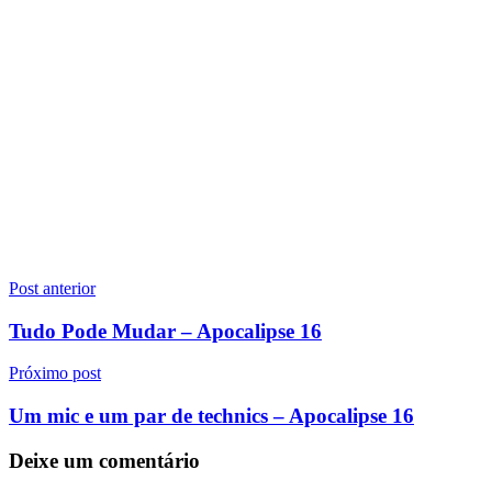
Navegação
Post anterior
de
Tudo Pode Mudar – Apocalipse 16
Post
Próximo post
Um mic e um par de technics – Apocalipse 16
Deixe um comentário