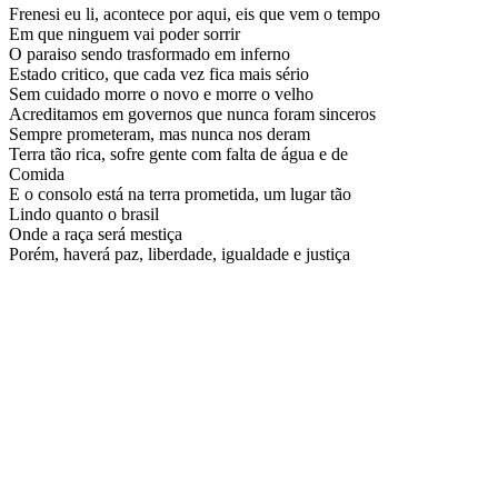
Frenesi eu li, acontece por aqui, eis que vem o tempo
Em que ninguem vai poder sorrir
O paraiso sendo trasformado em inferno
Estado critico, que cada vez fica mais sério
Sem cuidado morre o novo e morre o velho
Acreditamos em governos que nunca foram sinceros
Sempre prometeram, mas nunca nos deram
Terra tão rica, sofre gente com falta de água e de
Comida
E o consolo está na terra prometida, um lugar tão
Lindo quanto o brasil
Onde a raça será mestiça
Porém, haverá paz, liberdade, igualdade e justiça