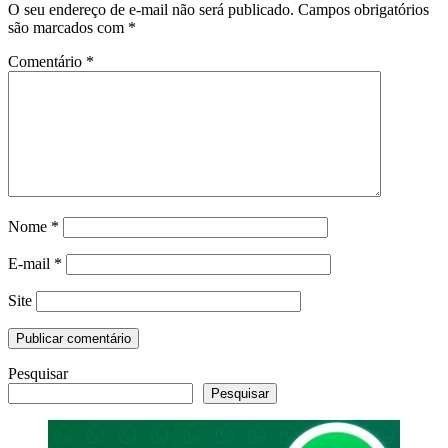
O seu endereço de e-mail não será publicado.
Campos obrigatórios
são marcados com
*
Comentário
*
Nome
*
E-mail
*
Site
Pesquisar
Pesquisar