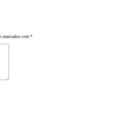
ão marcados com
*