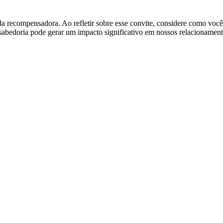
 recompensadora. Ao refletir sobre esse convite, considere como você p
 sabedoria pode gerar um impacto significativo em nossos relacionamen