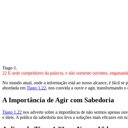
Tiago 1.
22 E sede cumpridores da palavra, e não somente ouvintes, enganan
No mundo atual, onde a informação está ao nosso alcance, é fácil se 
abordada em
Tiago 1.22
, nos convida a ouvir e agir, transformando 
A Importância de Agir com Sabedoria
Tiago 1.22
nos adverte sobre a importância de não sermos apenas ouvi
e úteis. A prática da sabedoria nos leva a soluções mais eficazes em no