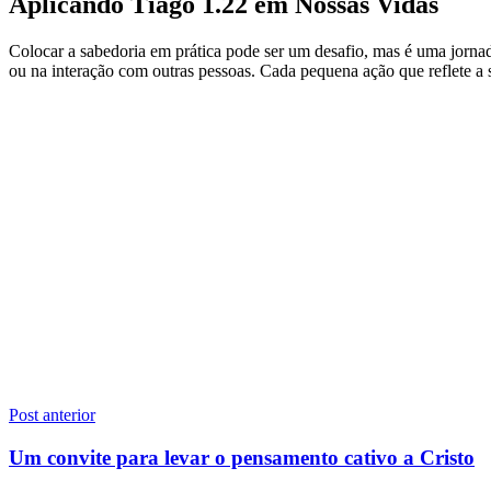
Aplicando Tiago 1.22 em Nossas Vidas
Colocar a sabedoria em prática pode ser um desafio, mas é uma jornada
ou na interação com outras pessoas. Cada pequena ação que reflete a
Navegação
Post anterior
de
Um convite para levar o pensamento cativo a Cristo
Post