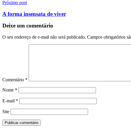
Próximo post
A forma insensata de viver
Deixe um comentário
O seu endereço de e-mail não será publicado.
Campos obrigatórios s
Comentário
*
Nome
*
E-mail
*
Site