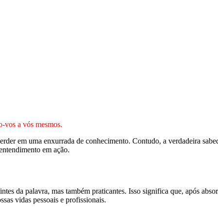
do-vos a vós mesmos.
perder em uma enxurrada de conhecimento. Contudo, a verdadeira sabedor
o entendimento em ação.
ntes da palavra, mas também praticantes. Isso significa que, após abs
ssas vidas pessoais e profissionais.