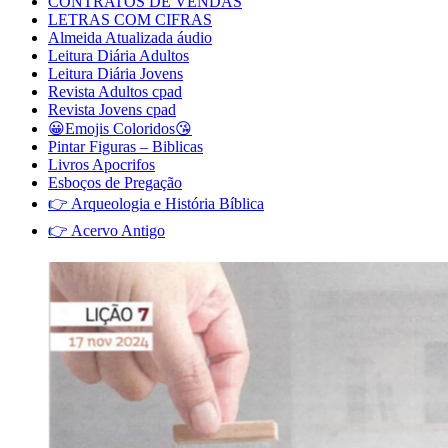
CONTRATOS DE VENDAS
LETRAS COM CIFRAS
Almeida Atualizada áudio
Leitura Diária Adultos
Leitura Diária Jovens
Revista Adultos cpad
Revista Jovens cpad
😀Emojis Coloridos😘
Pintar Figuras – Biblicas
Livros Apocrifos
Esboços de Pregação
👉 Arqueologia e História Bíblica
👉 Acervo Antigo