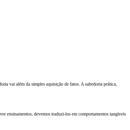
ia vai além da simples aquisição de fatos. A sabedoria prática,
orver ensinamentos, devemos traduzi-los em comportamentos tangíveis