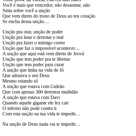
Você é mais que vencedor, não desanime, não
Sinta sobre você a unção
Que vem direto do trono de Deus ao teu coração
Se encha dessa unção…
Unção pra orar, unção de poder
Unção pra lutar e derrotar o mal
Unção pra fazer o inimigo correr
Unção que faz o impossível acontecer…
A unção que aqui está vem direto de Jeová
Unção que tem poder pra te libertar
Unção que tem poder para curar
A unção que tinha na vida de Jó
Que adorava o seu Deus
Mesmo estando só
A unção que estava com Gideão
Que com apenas 300 derrotou multidão
A unção que estava com Davi
Quando aquele gigante ele fez cair
O inferno não pode contra ti
Com esta unção na tua vida te impedir…
Na unção de Deus nada vai te impedir…