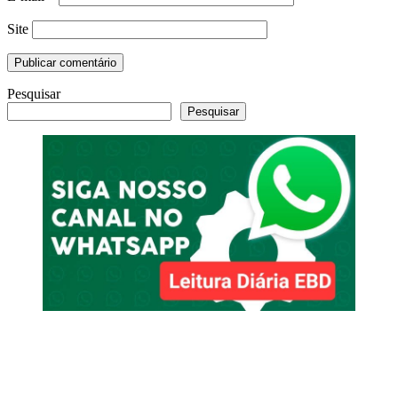
Site
Pesquisar
Pesquisar