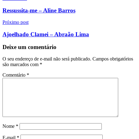
de
Ressussita-me – Aline Barros
Post
Próximo post
Ajoelhado Clamei – Abraão Lima
Deixe um comentário
O seu endereço de e-mail não será publicado.
Campos obrigatórios
são marcados com
*
Comentário
*
Nome
*
E-mail
*