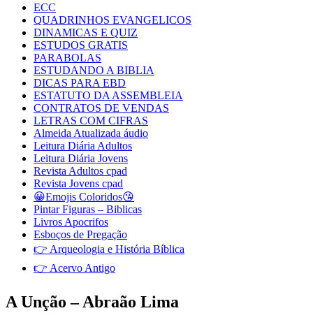
ECC
QUADRINHOS EVANGELICOS
DINAMICAS E QUIZ
ESTUDOS GRATIS
PARABOLAS
ESTUDANDO A BIBLIA
DICAS PARA EBD
ESTATUTO DA ASSEMBLEIA
CONTRATOS DE VENDAS
LETRAS COM CIFRAS
Almeida Atualizada áudio
Leitura Diária Adultos
Leitura Diária Jovens
Revista Adultos cpad
Revista Jovens cpad
😀Emojis Coloridos😘
Pintar Figuras – Biblicas
Livros Apocrifos
Esboços de Pregação
👉 Arqueologia e História Bíblica
👉 Acervo Antigo
A Unção – Abraão Lima