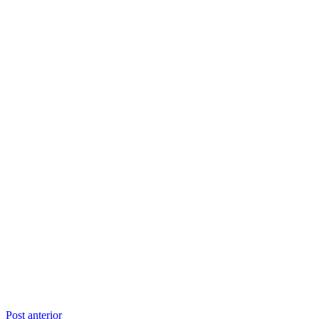
Navegação
Post anterior