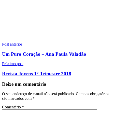
Navegação
Post anterior
de
Um Puro Coração – Ana Paula Valadão
Post
Próximo post
Revista Jovens 1° Trimestre 2018
Deixe um comentário
O seu endereço de e-mail não será publicado.
Campos obrigatórios
são marcados com
*
Comentário
*