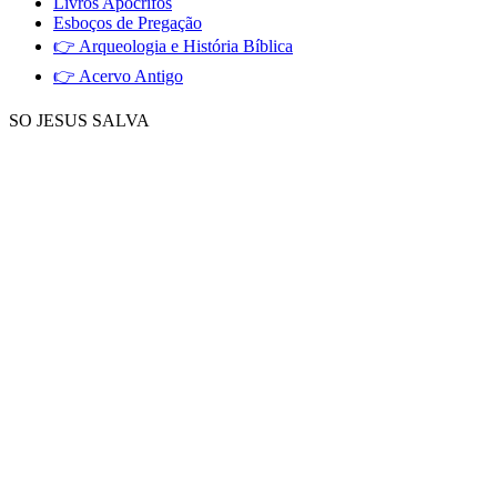
Livros Apocrifos
Esboços de Pregação
👉 Arqueologia e História Bíblica
👉 Acervo Antigo
SO JESUS SALVA