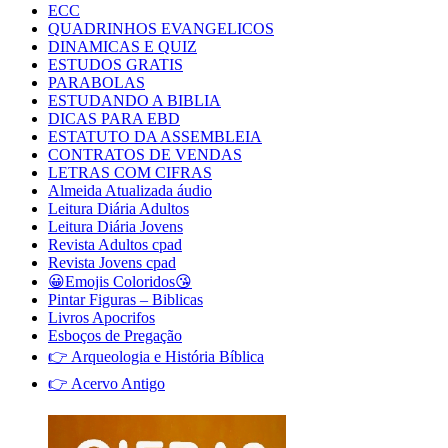
ECC
QUADRINHOS EVANGELICOS
DINAMICAS E QUIZ
ESTUDOS GRATIS
PARABOLAS
ESTUDANDO A BIBLIA
DICAS PARA EBD
ESTATUTO DA ASSEMBLEIA
CONTRATOS DE VENDAS
LETRAS COM CIFRAS
Almeida Atualizada áudio
Leitura Diária Adultos
Leitura Diária Jovens
Revista Adultos cpad
Revista Jovens cpad
😀Emojis Coloridos😘
Pintar Figuras – Biblicas
Livros Apocrifos
Esboços de Pregação
👉 Arqueologia e História Bíblica
👉 Acervo Antigo