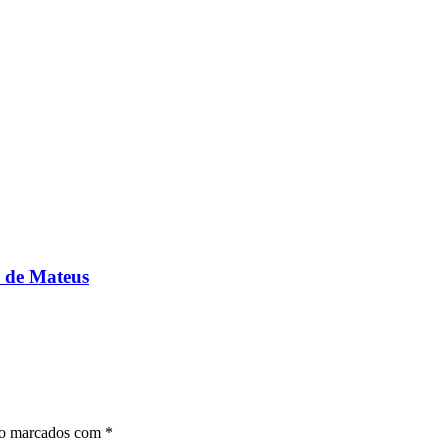
o de Mateus
ão marcados com
*