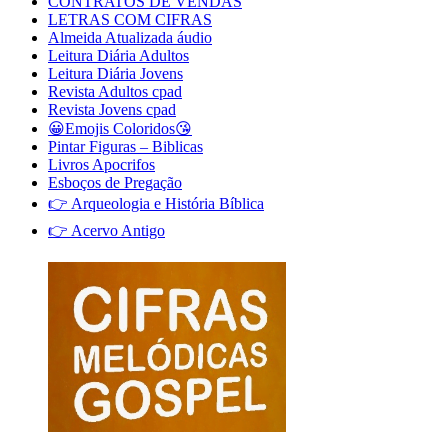
CONTRATOS DE VENDAS
LETRAS COM CIFRAS
Almeida Atualizada áudio
Leitura Diária Adultos
Leitura Diária Jovens
Revista Adultos cpad
Revista Jovens cpad
😀Emojis Coloridos😘
Pintar Figuras – Biblicas
Livros Apocrifos
Esboços de Pregação
👉 Arqueologia e História Bíblica
👉 Acervo Antigo