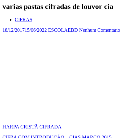
varias pastas cifradas de louvor cia
CIFRAS
18/12/2017
15/06/2022
ESCOLAEBD
Nenhum Comentário
HARPA CRISTÃ CIFRADA
CIFRA COM INTRODUÇÃO – CIAS MARÇO 2015