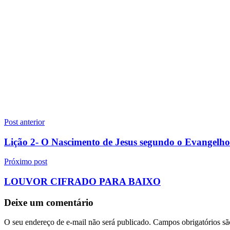
Navegação
Post anterior
de
Lição 2- O Nascimento de Jesus segundo o Evangelh
Post
Próximo post
LOUVOR CIFRADO PARA BAIXO
Deixe um comentário
O seu endereço de e-mail não será publicado.
Campos obrigatórios s