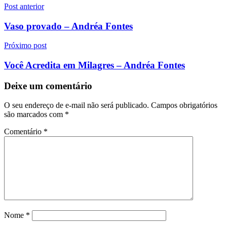
Navegação
Post anterior
de
Vaso provado – Andréa Fontes
Post
Próximo post
Você Acredita em Milagres – Andréa Fontes
Deixe um comentário
O seu endereço de e-mail não será publicado.
Campos obrigatórios
são marcados com
*
Comentário
*
Nome
*