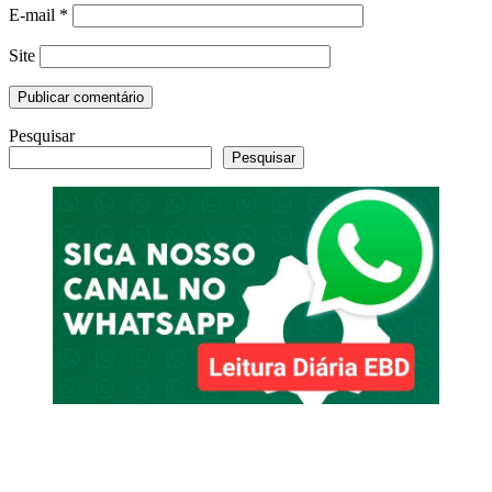
E-mail
*
Site
Pesquisar
Pesquisar