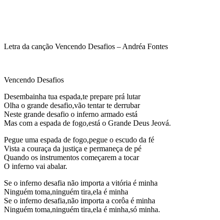
Letra da canção Vencendo Desafios – Andréa Fontes
Vencendo Desafios
Desembainha tua espada,te prepare prá lutar
Olha o grande desafio,vão tentar te derrubar
Neste grande desafio o inferno armado está
Mas com a espada de fogo,está o Grande Deus Jeová.
Pegue uma espada de fogo,pegue o escudo da fé
Vista a couraça da justiça e permaneça de pé
Quando os instrumentos começarem a tocar
O inferno vai abalar.
Se o inferno desafia não importa a vitória é minha
Ninguém toma,ninguém tira,ela é minha
Se o inferno desafia,não importa a corôa é minha
Ninguém toma,ninguém tira,ela é minha,só minha.