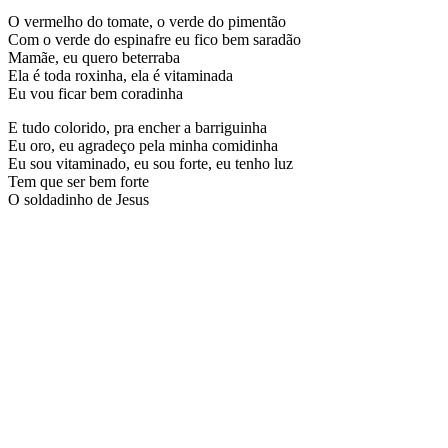
O vermelho do tomate, o verde do pimentão
Com o verde do espinafre eu fico bem saradão
Mamãe, eu quero beterraba
Ela é toda roxinha, ela é vitaminada
Eu vou ficar bem coradinha
E tudo colorido, pra encher a barriguinha
Eu oro, eu agradeço pela minha comidinha
Eu sou vitaminado, eu sou forte, eu tenho luz
Tem que ser bem forte
O soldadinho de Jesus