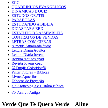
ECC
QUADRINHOS EVANGELICOS
DINAMICAS E QUIZ
ESTUDOS GRATIS
PARABOLAS
ESTUDANDO A BIBLIA
DICAS PARA EBD
ESTATUTO DA ASSEMBLEIA
CONTRATOS DE VENDAS
LETRAS COM CIFRAS
Almeida Atualizada áudio
Leitura Diária Adultos
Leitura Diária Jovens
Revista Adultos cpad
Revista Jovens cpad
😀Emojis Coloridos😘
Pintar Figuras – Biblicas
Livros Apocrifos
Esboços de Pregação
👉 Arqueologia e História Bíblica
👉 Acervo Antigo
Verde Que Te Quero Verde – Aline