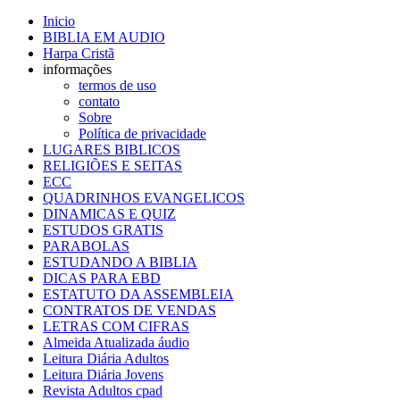
Inicio
BIBLIA EM AUDIO
Harpa Cristã
informações
termos de uso
contato
Sobre
Política de privacidade
LUGARES BIBLICOS
RELIGIÕES E SEITAS
ECC
QUADRINHOS EVANGELICOS
DINAMICAS E QUIZ
ESTUDOS GRATIS
PARABOLAS
ESTUDANDO A BIBLIA
DICAS PARA EBD
ESTATUTO DA ASSEMBLEIA
CONTRATOS DE VENDAS
LETRAS COM CIFRAS
Almeida Atualizada áudio
Leitura Diária Adultos
Leitura Diária Jovens
Revista Adultos cpad