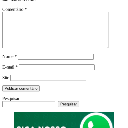
Comentário
*
Nome
*
E-mail
*
Site
Pesquisar
Pesquisar