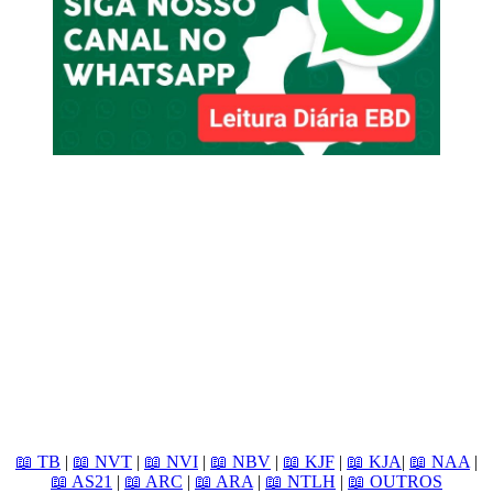
📖 TB
|
📖 NVT
|
📖 NVI
|
📖 NBV
|
📖 KJF
|
📖 KJA
|
📖 NAA
|
📖 AS21
|
📖 ARC
|
📖 ARA
|
📖 NTLH
|
📖 OUTROS