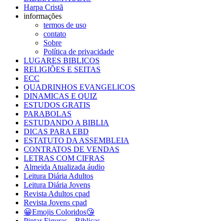
Harpa Cristã
informações
termos de uso
contato
Sobre
Política de privacidade
LUGARES BIBLICOS
RELIGIÕES E SEITAS
ECC
QUADRINHOS EVANGELICOS
DINAMICAS E QUIZ
ESTUDOS GRATIS
PARABOLAS
ESTUDANDO A BIBLIA
DICAS PARA EBD
ESTATUTO DA ASSEMBLEIA
CONTRATOS DE VENDAS
LETRAS COM CIFRAS
Almeida Atualizada áudio
Leitura Diária Adultos
Leitura Diária Jovens
Revista Adultos cpad
Revista Jovens cpad
😀Emojis Coloridos😘
Pintar Figuras – Biblicas