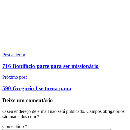
Navegação
Post anterior
de
716 Bonifácio parte para ser missionário
Post
Próximo post
590 Gregorio I se torna papa
Deixe um comentário
O seu endereço de e-mail não será publicado.
Campos obrigatórios
são marcados com
*
Comentário
*