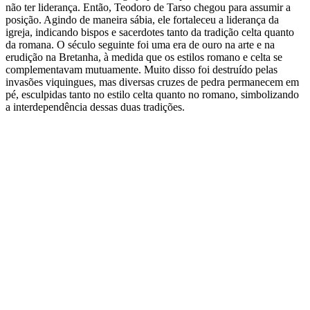
não ter liderança. Então, Teodoro de Tarso chegou para assumir a
posição. Agindo de maneira sábia, ele fortaleceu a liderança da
igreja, indicando bispos e sacerdotes tanto da tradição celta quanto
da romana. O século seguinte foi uma era de ouro na arte e na
erudição na Bretanha, à medida que os estilos romano e celta se
complementavam mutuamente. Muito disso foi destruído pelas
invasões viquingues, mas diversas cruzes de pedra permanecem em
pé, esculpidas tanto no estilo celta quanto no romano, simbolizando
a interdependência dessas duas tradições.