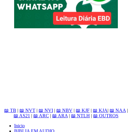
📖 TB
|
📖 NVT
|
📖 NVI
|
📖 NBV
|
📖 KJF
|
📖 KJA
|
📖 NAA
|
📖 AS21
|
📖 ARC
|
📖 ARA
|
📖 NTLH
|
📖 OUTROS
Inicio
BIBLIA EM AUDIO