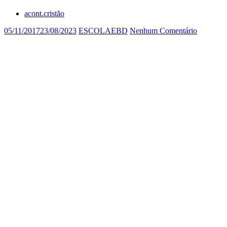
acont.cristão
05/11/2017
23/08/2023
ESCOLAEBD
Nenhum Comentário