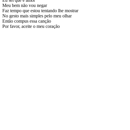
Eu sei que é amor
Meu bem não vou negar
Faz tempo que estou tentando lhe mostrar
No gesto mais simples pelo meu olhar
Então compus essa canção
Por favor, aceite o meu coração