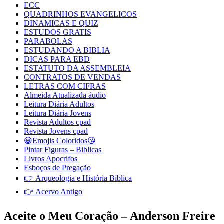
ECC
QUADRINHOS EVANGELICOS
DINAMICAS E QUIZ
ESTUDOS GRATIS
PARABOLAS
ESTUDANDO A BIBLIA
DICAS PARA EBD
ESTATUTO DA ASSEMBLEIA
CONTRATOS DE VENDAS
LETRAS COM CIFRAS
Almeida Atualizada áudio
Leitura Diária Adultos
Leitura Diária Jovens
Revista Adultos cpad
Revista Jovens cpad
😀Emojis Coloridos😘
Pintar Figuras – Biblicas
Livros Apocrifos
Esboços de Pregação
👉 Arqueologia e História Bíblica
👉 Acervo Antigo
Aceite o Meu Coração – Anderson Freire