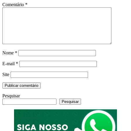
Comentário
*
Nome
*
E-mail
*
Site
Pesquisar
Pesquisar