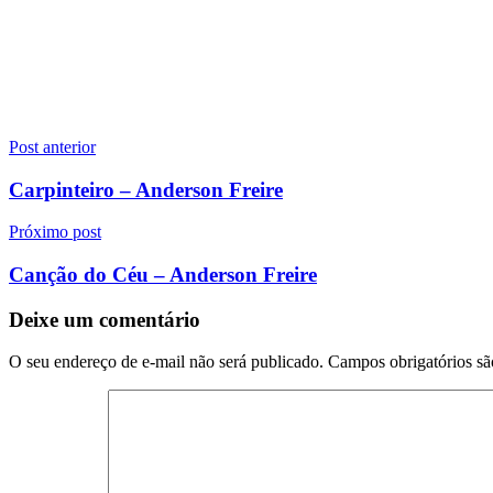
Navegação
Post anterior
de
Carpinteiro – Anderson Freire
Post
Próximo post
Canção do Céu – Anderson Freire
Deixe um comentário
O seu endereço de e-mail não será publicado.
Campos obrigatórios s