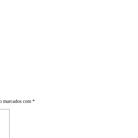
ão marcados com
*