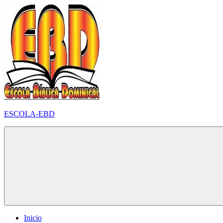
Pular
para
o
conteúdo
ESCOLA-EBD
Inicio