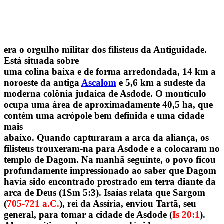
era o orgulho militar dos filisteus da Antiguidade.
Está situada sobre
uma colina baixa e de forma arredondada, 14 km a
noroeste da antiga
Ascalom
e 5,6 km a sudeste da
moderna colônia judaica de Asdode. O montículo
ocupa uma área de aproximadamente 40,5 ha, que
contém uma acrópole bem definida e uma cidade
mais
abaixo. Quando capturaram a arca da aliança, os
filisteus trouxeram-na para Asdode e a colocaram no
templo de Dagom. Na manhã seguinte, o povo ficou
profundamente impressionado ao saber que Dagom
havia sido encontrado prostrado em terra diante da
arca de Deus (1Sm 5:3). Isaías relata que Sargom
(
705-721 a.C.
), rei da Assíria, enviou Tartã, seu
general, para tomar a cidade de Asdode (
Is 20:1
).