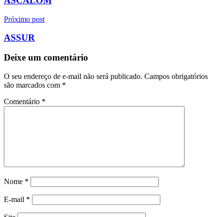
ASCALOM
Post
Próximo post
ASSUR
Deixe um comentário
O seu endereço de e-mail não será publicado.
Campos obrigatórios
são marcados com
*
Comentário
*
Nome
*
E-mail
*