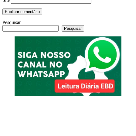
Site
Pesquisar
Pesquisar