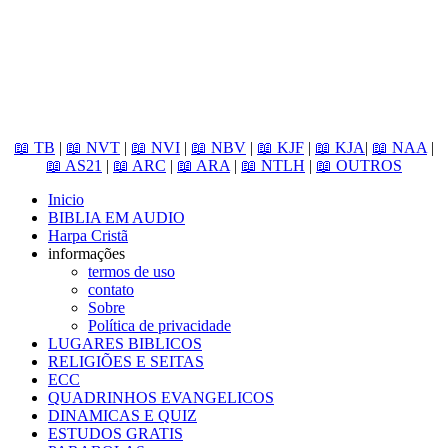
📖 TB
|
📖 NVT
|
📖 NVI
|
📖 NBV
|
📖 KJF
|
📖 KJA
|
📖 NAA
|
📖 AS21
|
📖 ARC
|
📖 ARA
|
📖 NTLH
|
📖 OUTROS
Inicio
BIBLIA EM AUDIO
Harpa Cristã
informações
termos de uso
contato
Sobre
Política de privacidade
LUGARES BIBLICOS
RELIGIÕES E SEITAS
ECC
QUADRINHOS EVANGELICOS
DINAMICAS E QUIZ
ESTUDOS GRATIS