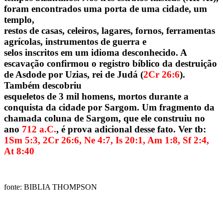
foram encontrados uma porta de uma cidade, um
templo,
restos de casas, celeiros, lagares, fornos, ferramentas
agrícolas, instrumentos de guerra e
selos inscritos em um idioma desconhecido. A
escavação confirmou o registro bíblico da destruição
de Asdode por Uzias, rei de Judá (
2Cr 26:6
).
Também descobriu
esqueletos de 3 mil homens, mortos durante a
conquista da cidade por Sargom. Um fragmento da
chamada coluna de Sargom, que ele construiu no
ano
712 a.C.
, é prova adicional desse fato. Ver tb:
1Sm 5:3, 2Cr 26:6, Ne 4:7, Is 20:1, Am 1:8, Sf 2:4,
At 8:40
fonte: BIBLIA THOMPSON