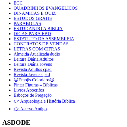
ECC
QUADRINHOS EVANGELICOS
DINAMICAS E QUIZ
ESTUDOS GRATIS
PARABOLAS
ESTUDANDO A BIBLIA
DICAS PARA EBD
ESTATUTO DA ASSEMBLEIA
CONTRATOS DE VENDAS
LETRAS COM CIFRAS
Almeida Atualizada áudio
Leitura Diária Adultos
Leitura Diária Jovens
Revista Adultos cpad
Revista Jovens cpad
😀Emojis Coloridos😘
Pintar Figuras – Biblicas
Livros Apocrifos
Esboços de Pregação
👉 Arqueologia e História Bíblica
👉 Acervo Antigo
ASDODE