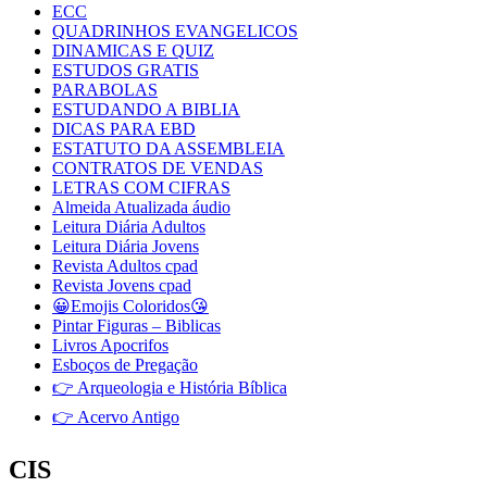
ECC
QUADRINHOS EVANGELICOS
DINAMICAS E QUIZ
ESTUDOS GRATIS
PARABOLAS
ESTUDANDO A BIBLIA
DICAS PARA EBD
ESTATUTO DA ASSEMBLEIA
CONTRATOS DE VENDAS
LETRAS COM CIFRAS
Almeida Atualizada áudio
Leitura Diária Adultos
Leitura Diária Jovens
Revista Adultos cpad
Revista Jovens cpad
😀Emojis Coloridos😘
Pintar Figuras – Biblicas
Livros Apocrifos
Esboços de Pregação
👉 Arqueologia e História Bíblica
👉 Acervo Antigo
CIS