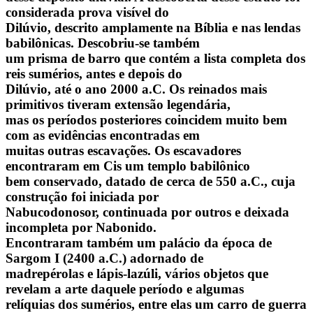
considerada prova visível do
Dilúvio, descrito amplamente na Bíblia e nas lendas
babilônicas. Descobriu-se também
um prisma de barro que contém a lista completa dos
reis sumérios, antes e depois do
Dilúvio, até o ano 2000 a.C. Os reinados mais
primitivos tiveram extensão legendária,
mas os períodos posteriores coincidem muito bem
com as evidências encontradas em
muitas outras escavações. Os escavadores
encontraram em Cis um templo babilônico
bem conservado, datado de cerca de 550 a.C., cuja
construção foi iniciada por
Nabucodonosor, continuada por outros e deixada
incompleta por Nabonido.
Encontraram também um palácio da época de
Sargom I (2400 a.C.) adornado de
madrepérolas e lápis-lazúli, vários objetos que
revelam a arte daquele período e algumas
relíquias dos sumérios, entre elas um carro de guerra