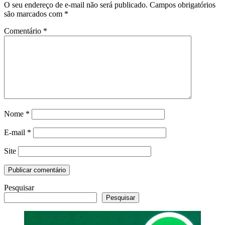
O seu endereço de e-mail não será publicado.
Campos obrigatórios
são marcados com
*
Comentário
*
Nome
*
E-mail
*
Site
Pesquisar
Pesquisar