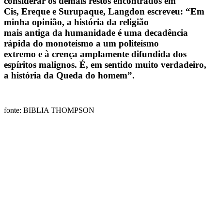
considerar os demais restos encontrados em
Cis, Ereque e Surupaque, Langdon escreveu: “Em
minha opinião, a história da religião
mais antiga da humanidade é uma decadência
rápida do monoteísmo a um politeísmo
extremo e à crença amplamente difundida dos
espíritos malignos. É, em sentido muito verdadeiro,
a história da Queda do homem”.
fonte: BIBLIA THOMPSON