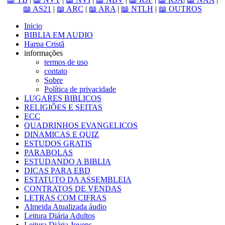
📖 AS21
|
📖 ARC
|
📖 ARA
|
📖 NTLH
|
📖 OUTROS
Inicio
BIBLIA EM AUDIO
Harpa Cristã
informações
termos de uso
contato
Sobre
Política de privacidade
LUGARES BIBLICOS
RELIGIÕES E SEITAS
ECC
QUADRINHOS EVANGELICOS
DINAMICAS E QUIZ
ESTUDOS GRATIS
PARABOLAS
ESTUDANDO A BIBLIA
DICAS PARA EBD
ESTATUTO DA ASSEMBLEIA
CONTRATOS DE VENDAS
LETRAS COM CIFRAS
Almeida Atualizada áudio
Leitura Diária Adultos
Leitura Diária Jovens