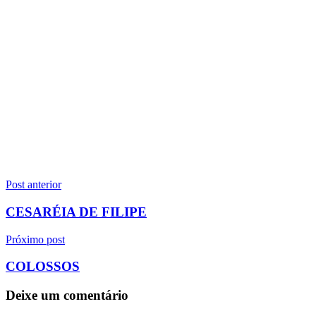
Navegação
Post anterior
de
CESARÉIA DE FILIPE
Post
Próximo post
COLOSSOS
Deixe um comentário