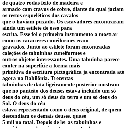
de quatro rodas feito de madeira e
armado com cravos de cobre, diante do qual jaziam
os restos esqueléticos dos cavalos
que o haviam puxado. Os escavadores encontraram
ainda um estilete de osso para
escrita. Esse foi o primeiro instrumento a mostrar
como os caracteres cuneiformes eram
gravados. Junto ao estilete foram encontradas
coleções de tabuinhas cuneiformes e
outros objetos interessantes. Uma tabuinha parece
conter na superfície a forma mais
primitiva de escritura pictográfica já encontrada até
agora na Babilônia. Trezentas
tabuinhas de data ligeiramente posterior mostram
que no panteão dos deuses estava incluído um só
deus do céu, um só deus da terra e um só deus do
Sol. O deus do céu
estava representado como o deus original, de quem
descendiam os demais deuses, quase
5 mil no total. Depois de ler as tabuinhas e