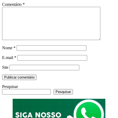
Comentário
*
Nome
*
E-mail
*
Site
Pesquisar
Pesquisar