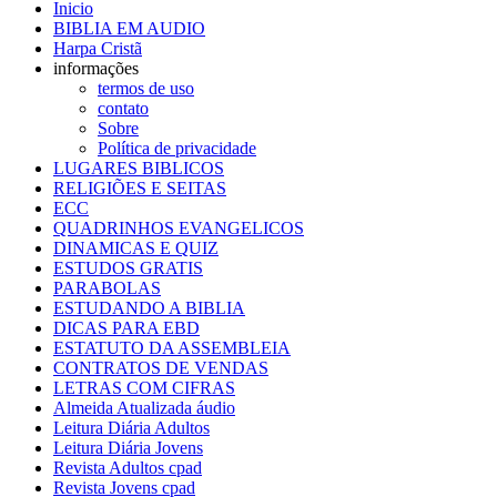
Inicio
BIBLIA EM AUDIO
Harpa Cristã
informações
termos de uso
contato
Sobre
Política de privacidade
LUGARES BIBLICOS
RELIGIÕES E SEITAS
ECC
QUADRINHOS EVANGELICOS
DINAMICAS E QUIZ
ESTUDOS GRATIS
PARABOLAS
ESTUDANDO A BIBLIA
DICAS PARA EBD
ESTATUTO DA ASSEMBLEIA
CONTRATOS DE VENDAS
LETRAS COM CIFRAS
Almeida Atualizada áudio
Leitura Diária Adultos
Leitura Diária Jovens
Revista Adultos cpad
Revista Jovens cpad