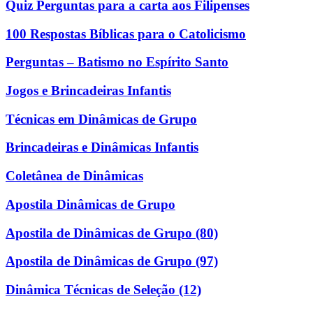
Quiz Perguntas para a carta aos Filipenses
100 Respostas Bíblicas para o Catolicismo
Perguntas – Batismo no Espírito Santo
Jogos e Brincadeiras Infantis
Técnicas em Dinâmicas de Grupo
Brincadeiras e Dinâmicas Infantis
Coletânea de Dinâmicas
Apostila Dinâmicas de Grupo
Apostila de Dinâmicas de Grupo (80)
Apostila de Dinâmicas de Grupo (97)
Dinâmica Técnicas de Seleção (12)