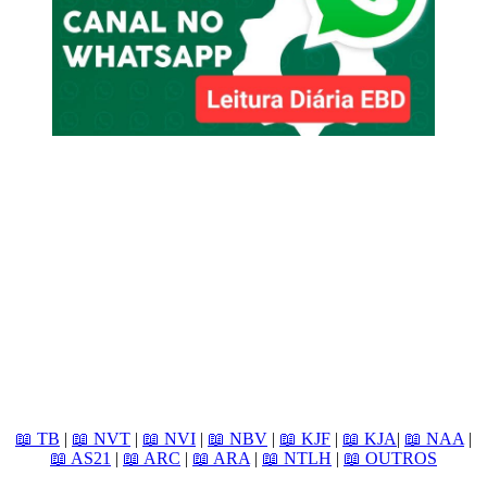
📖 TB
|
📖 NVT
|
📖 NVI
|
📖 NBV
|
📖 KJF
|
📖 KJA
|
📖 NAA
|
📖 AS21
|
📖 ARC
|
📖 ARA
|
📖 NTLH
|
📖 OUTROS