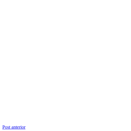
Navegação
Post anterior