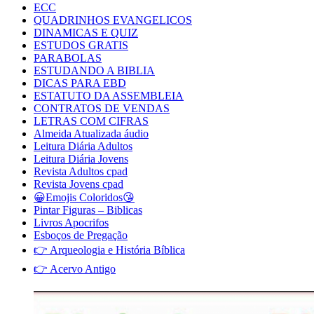
ECC
QUADRINHOS EVANGELICOS
DINAMICAS E QUIZ
ESTUDOS GRATIS
PARABOLAS
ESTUDANDO A BIBLIA
DICAS PARA EBD
ESTATUTO DA ASSEMBLEIA
CONTRATOS DE VENDAS
LETRAS COM CIFRAS
Almeida Atualizada áudio
Leitura Diária Adultos
Leitura Diária Jovens
Revista Adultos cpad
Revista Jovens cpad
😀Emojis Coloridos😘
Pintar Figuras – Biblicas
Livros Apocrifos
Esboços de Pregação
👉 Arqueologia e História Bíblica
👉 Acervo Antigo