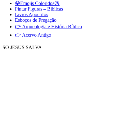
😀Emojis Coloridos😘
Pintar Figuras – Biblicas
Livros Apocrifos
Esboços de Pregação
👉 Arqueologia e História Bíblica
👉 Acervo Antigo
SO JESUS SALVA