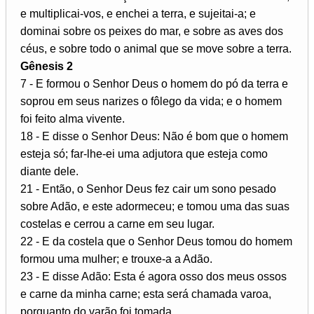
e multiplicai-vos, e enchei a terra, e sujeitai-a; e
dominai sobre os peixes do mar, e sobre as aves dos
céus, e sobre todo o animal que se move sobre a terra.
Gênesis 2
7 - E formou o Senhor Deus o homem do pó da terra e
soprou em seus narizes o fôlego da vida; e o homem
foi feito alma vivente.
18 - E disse o Senhor Deus: Não é bom que o homem
esteja só; far-lhe-ei uma adjutora que esteja como
diante dele.
21 - Então, o Senhor Deus fez cair um sono pesado
sobre Adão, e este adormeceu; e tomou uma das suas
costelas e cerrou a carne em seu lugar.
22 - E da costela que o Senhor Deus tomou do homem
formou uma mulher; e trouxe-a a Adão.
23 - E disse Adão: Esta é agora osso dos meus ossos
e carne da minha carne; esta será chamada varoa,
porquanto do varão foi tomada.