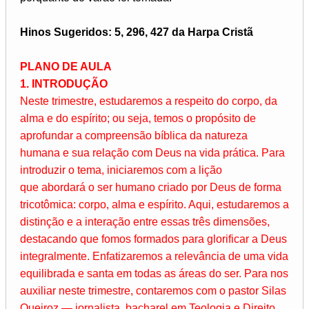
Hinos Sugeridos: 5, 296, 427 da Harpa Cristã
PLANO DE AULA
1. INTRODUÇÃO
Neste trimestre, estudaremos a respeito do corpo, da
alma e do espírito; ou seja, temos o propósito de
aprofundar a compreensão bíblica da natureza
humana e sua relação com Deus na vida prática. Para
introduzir o tema, iniciaremos com a lição
que abordará o ser humano criado por Deus de forma
tricotômica: corpo, alma e espírito. Aqui, estudaremos a
distinção e a interação entre essas três dimensões,
destacando que fomos formados para glorificar a Deus
integralmente. Enfatizaremos a relevância de uma vida
equilibrada e santa em todas as áreas do ser. Para nos
auxiliar neste trimestre, contaremos com o pastor Silas
Queiroz — jornalista, bacharel em Teologia e Direito,