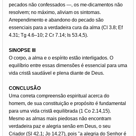
pecados não confessados —, os me-dicamentos não
resolvem; no máximo, aliviam os sintomas.
Arrependimento e abandono do pecado são
essenciais para a verdadeira cura da alma (Cl 3.8; Ef
4.31; Tg 4.6–10; 2 Cr 7.14; Is 53.4,5).
SINOPSE III
O corpo, a alma e o espírito estão interligados. O
equilíbrio entre essas dimensões é essencial para uma
vida cristã saudável e plena diante de Deus.
CONCLUSÃO
Uma correta compreensão espiritual acerca do
homem, de sua constituição e propósito é fundamental
para uma vida cristã equilibrada (1 Co 2.14,15).
Mesmo as almas mais piedosas não encontram
verdadeira paz e alegria senão em Deus, o seu
Criador (Sl 42.1; Jo 14.27), pois "a alegria do Senhor é