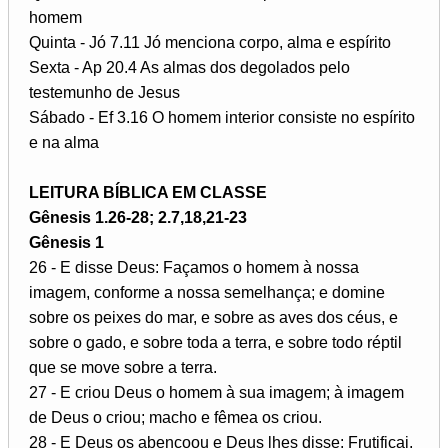
homem
Quinta - Jó 7.11 Jó menciona corpo, alma e espírito
Sexta - Ap 20.4 As almas dos degolados pelo
testemunho de Jesus
Sábado - Ef 3.16 O homem interior consiste no espírito
e na alma
LEITURA BÍBLICA EM CLASSE
Gênesis 1.26-28; 2.7,18,21-23
Gênesis 1
26 - E disse Deus: Façamos o homem à nossa
imagem, conforme a nossa semelhança; e domine
sobre os peixes do mar, e sobre as aves dos céus, e
sobre o gado, e sobre toda a terra, e sobre todo réptil
que se move sobre a terra.
27 - E criou Deus o homem à sua imagem; à imagem
de Deus o criou; macho e fêmea os criou.
28 - E Deus os abençoou e Deus lhes disse: Frutificai,