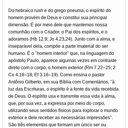
Do hebraico rush e do grego pneuma, o espírito do
homem provém de Deus e constitui sua principal
dimensão. É por meio dele que mantemos nossa
comunhão com o Criador, o Pai dos espíritos, e o
adoramos (Hb 12.9; Jo 4.23,24). Junto com a alma, e
inseparável dela, compõe a parte imaterial do ser
humano. É o "homem interior" que, na linguagem do
apóstolo Paulo, aparece algumas vezes em contraste
direto com o corpo, o homem exterior (Rm 7.22–25; 2
Co 4.16–18; Ef 3.16–19). Como ensina o pastor
Antônio Gilberto, em sua Bíblia com Comentários, "à
luz das Escrituras, o espírito é a fonte da vida recebida
de Deus. O espírito usa e transmite essa vida à alma,
que, por sua vez, a expressa por meio do corpo,
utilizando seus sentidos físicos para explorar o mundo
exterior e dele receber as necessárias impressões".
São três elementos que formam um único ser ou