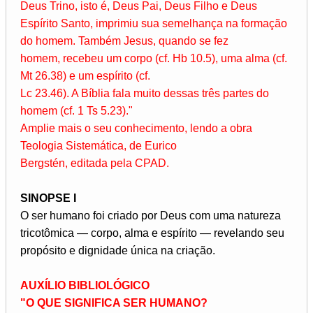
Deus
Trino, isto é, Deus Pai, Deus Filho e
Deus
Espírito Santo, imprimiu sua
semelhança na formação
do homem.
Também Jesus, quando se fez
homem,
recebeu um corpo (cf. Hb 10.5), uma
alma (cf.
Mt 26.38) e um espírito (cf.
Lc 23.46). A Bíblia fala muito dessas
três partes do
homem (cf. 1 Ts 5.23)."
Amplie mais o seu conhecimento, lendo
a obra
Teologia Sistemática, de Eurico
Bergstén, editada pela CPAD.
SINOPSE I
O ser humano foi criado por Deus com uma natureza
tricotômica — corpo, alma e espírito — revelando seu
propósito e dignidade única na criação.
AUXÍLIO BIBLIOLÓGICO
"O QUE SIGNIFICA SER HUMANO?