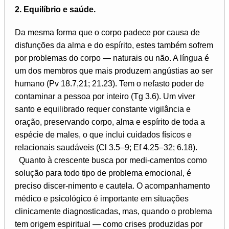
2. Equilíbrio e saúde.
Da mesma forma que o corpo padece por causa de
disfunções da alma e do espírito, estes também sofrem
por problemas do corpo — naturais ou não. A língua é
um dos membros que mais produzem angústias ao ser
humano (Pv 18.7,21; 21.23). Tem o nefasto poder de
contaminar a pessoa por inteiro (Tg 3.6). Um viver
santo e equilibrado requer constante vigilância e
oração, preservando corpo, alma e espírito de toda a
espécie de males, o que inclui cuidados físicos e
relacionais saudáveis (Cl 3.5–9; Ef 4.25–32; 6.18).
Quanto à crescente busca por medi-camentos como
solução para todo tipo de problema emocional, é
preciso discer-nimento e cautela. O acompanhamento
médico e psicológico é importante em situações
clinicamente diagnosticadas, mas, quando o problema
tem origem espiritual — como crises produzidas por