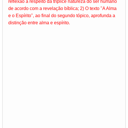
reflexão a respeito da tríplice natureza do ser humano
de acordo com a revelação bíblica; 2) O texto "A Alma
e o Espírito", ao final do segundo tópico, aprofunda a
distinção entre alma e espírito.