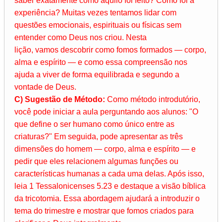
saber exatamente como aquilo foi feito? Como foi a
experiência? Muitas vezes tentamos lidar com
questões emocionais, espirituais ou físicas sem
entender como Deus nos criou. Nesta
lição, vamos descobrir como fomos formados — corpo,
alma e espírito — e como essa compreensão nos
ajuda a viver de forma equilibrada e segundo a
vontade de Deus.
C) Sugestão de Método:
Como método introdutório,
você pode iniciar a aula perguntando aos alunos: "O
que define o ser humano como único entre as
criaturas?" Em seguida, pode apresentar as três
dimensões do homem — corpo, alma e espírito — e
pedir que eles relacionem algumas funções ou
características humanas a cada uma delas. Após isso,
leia 1 Tessalonicenses 5.23 e destaque a visão bíblica
da tricotomia. Essa abordagem ajudará a introduzir o
tema do trimestre e mostrar que fomos criados para