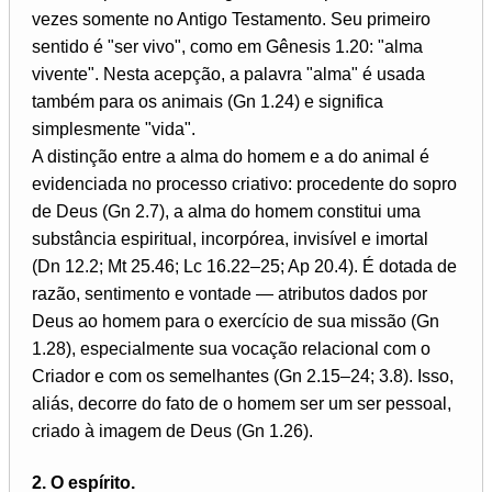
vezes somente no Antigo Testamento. Seu primeiro
sentido é "ser vivo", como em Gênesis 1.20: "alma
vivente". Nesta acepção, a palavra "alma" é usada
também para os animais (Gn 1.24) e significa
simplesmente "vida".
A distinção entre a alma do homem e a do animal é
evidenciada no processo criativo: procedente do sopro
de Deus (Gn 2.7), a alma do homem constitui uma
substância espiritual, incorpórea, invisível e imortal
(Dn 12.2; Mt 25.46; Lc 16.22–25; Ap 20.4). É dotada de
razão, sentimento e vontade — atributos dados por
Deus ao homem para o exercício de sua missão (Gn
1.28), especialmente sua vocação relacional com o
Criador e com os semelhantes (Gn 2.15–24; 3.8). Isso,
aliás, decorre do fato de o homem ser um ser pessoal,
criado à imagem de Deus (Gn 1.26).
2. O espírito.