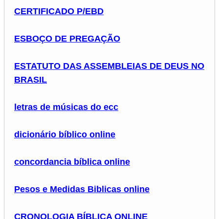
CERTIFICADO P/EBD
ESBOÇO DE PREGAÇÃO
ESTATUTO DAS ASSEMBLEIAS DE DEUS NO
BRASIL
letras de músicas do ecc
dicionário bíblico online
concordancia bíblica online
Pesos e Medidas Biblicas online
CRONOLOGIA BÍBLICA ONLINE