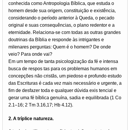
conhecida como Antropologia Bíblica, que estuda o
homem desde sua origem, constituição e existência,
considerando o período anterior à Queda, o pecado
original e suas consequências, o plano redentor e a
eternidade. Relaciona-se com todas as outras grandes
doutrinas da Bíblia e responde às intrigantes e
milenares perguntas: Quem é o homem? De onde
veio? Para onde vai?
Em um tempo de tanta psicologi­zação da fé e intensa
busca de respos­ tas para os problemas humanos em
concepções não cristãs, um piedoso e profundo estudo
das Escrituras é cada vez mais necessário e urgente, a
fim de desfazer toda e qualquer dúvida exis­ tencial e
gerar uma fé bíblica genuína, sadia e equilibrada (1 Co
2.1–16; 2 Tm 3.16,17; Hb 4.12).
2. A tríplice natureza.