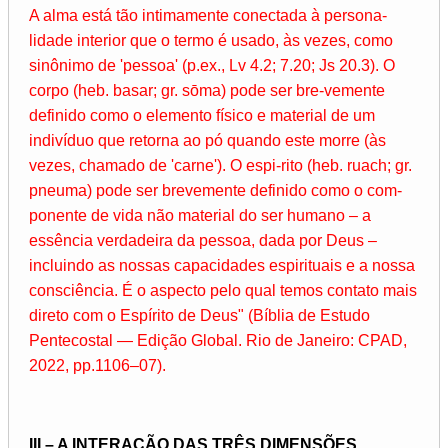
A alma está tão intimamente conectada à persona-
lidade interior que o termo é usado, às vezes, como
sinônimo de 'pessoa' (p.ex., Lv 4.2; 7.20; Js 20.3). O
corpo (heb. basar; gr. sōma) pode ser bre-vemente
definido como o elemento físico e material de um
indivíduo que retorna ao pó quando este morre (às
vezes, chamado de 'carne'). O espi-rito (heb. ruach; gr.
pneuma) pode ser brevemente definido como o com-
ponente de vida não material do ser humano – a
essência verdadeira da pessoa, dada por Deus –
incluindo as nossas capacidades espirituais e a nossa
consciência. É o aspecto pelo qual temos contato mais
direto com o Espírito de Deus" (Bíblia de Estudo
Pentecostal — Edição Global. Rio de Janeiro: CPAD,
2022, pp.1106–07).
III – A INTERAÇÃO DAS TRÊS DIMENSÕES