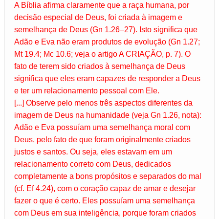
A Bíblia afirma claramente que a raça humana, por
decisão especial de Deus, foi criada à imagem e
semelhança de Deus (Gn 1.26–27). Isto significa que
Adão e Eva não eram produtos de evolução (Gn 1.27;
Mt 19.4; Mc 10.6; veja o artigo A CRIAÇÃO, p. 7). O
fato de terem sido criados à semelhança de Deus
significa que eles eram capazes de responder a Deus
e ter um relacionamento pessoal com Ele.
[...] Observe pelo menos três aspectos diferentes da
imagem de Deus na humanidade (veja Gn 1.26, nota):
Adão e Eva possuíam uma semelhança moral com
Deus, pelo fato de que foram originalmente criados
justos e santos. Ou seja, eles estavam em um
relacionamento correto com Deus, dedicados
completamente a bons propósitos e separados do mal
(cf. Ef 4.24), com o coração capaz de amar e desejar
fazer o que é certo. Eles possuíam uma semelhança
com Deus em sua inteligência, porque foram criados