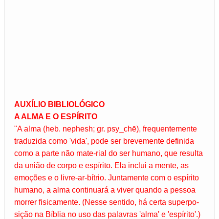
AUXÍLIO BIBLIOLÓGICO
A ALMA E O ESPÍRITO
"A alma (heb. nephesh; gr. psy_chē), frequentemente
traduzida como 'vida', pode ser brevemente definida
como a parte não mate-rial do ser humano, que resulta
da união de corpo e espírito. Ela inclui a mente, as
emoções e o livre-ar-bítrio. Juntamente com o espírito
humano, a alma continuará a viver quando a pessoa
morrer fisicamente. (Nesse sentido, há certa superpo-
sição na Bíblia no uso das palavras 'alma' e 'espírito'.)