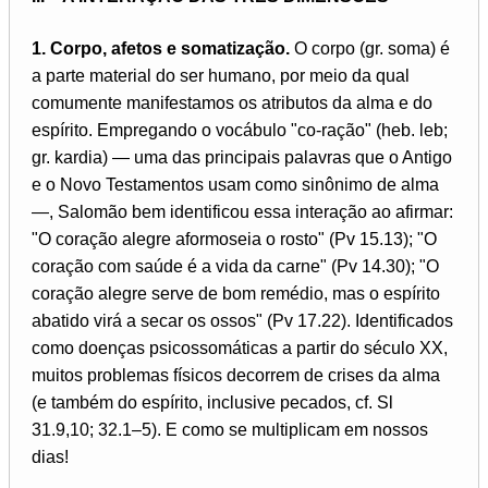
1. Corpo, afetos e somatização.
O corpo (gr. soma) é
a parte material do ser humano, por meio da qual
comumente manifestamos os atributos da alma e do
espírito. Empregando o vocábulo "co-ração" (heb. leb;
gr. kardia) — uma das principais palavras que o Antigo
e o Novo Testamentos usam como sinônimo de alma
—, Salomão bem identificou essa interação ao afirmar:
"O coração alegre aformoseia o rosto" (Pv 15.13); "O
coração com saúde é a vida da carne" (Pv 14.30); "O
coração alegre serve de bom remédio, mas o espírito
abatido virá a secar os ossos" (Pv 17.22). Identificados
como doenças psicossomáticas a partir do século XX,
muitos problemas físicos decorrem de crises da alma
(e também do espírito, inclusive pecados, cf. Sl
31.9,10; 32.1–5). E como se multiplicam em nossos
dias!