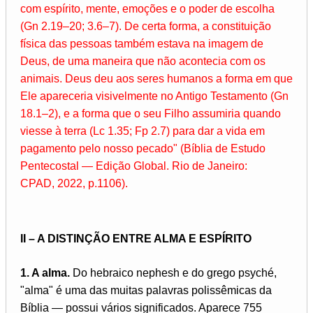
com espírito, mente, emoções e o poder de escolha
(Gn 2.19–20; 3.6–7). De certa forma, a constituição
física das pessoas também estava na imagem de
Deus, de uma maneira que não acontecia com os
animais. Deus deu aos seres humanos a forma em que
Ele apareceria visivelmente no Antigo Testamento (Gn
18.1–2), e a forma que o seu Filho assumiria quando
viesse à terra (Lc 1.35; Fp 2.7) para dar a vida em
pagamento pelo nosso pecado" (Bíblia de Estudo
Pentecostal — Edição Global. Rio de Janeiro:
CPAD, 2022, p.1106).
II – A DISTINÇÃO ENTRE ALMA E ESPÍRITO
1. A alma.
Do hebraico nephesh e do grego psyché,
"alma" é uma das muitas palavras polissêmicas da
Bíblia — possui vários significados. Aparece 755