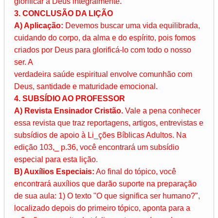
glorificar a Deus integralmente.
3. CONCLUSÃO DA LIÇÃO
A) Aplicação:
Devemos buscar uma vida equilibrada,
cuidando do corpo, da alma e do espírito, pois fomos
criados por Deus para glorificá-lo com todo o nosso
ser. A
verdadeira saúde espiritual envolve comunhão com
Deus, santidade e maturidade emocional.
4. SUBSÍDIO AO PROFESSOR
A) Revista Ensinador Cristão.
Vale a pena conhecer
essa revista que traz reportagens, artigos, entrevistas e
subsídios de apoio à Li_ções Bíblicas Adultos. Na
edição 103,_ p.36, você encontrará um subsídio
especial para esta lição.
B) Auxílios Especiais:
Ao final do tópico, você
encontrará auxílios que darão suporte na preparação
de sua aula: 1) O texto "O que significa ser humano?",
localizado depois do primeiro tópico, aponta para a