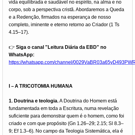
vida equilibrada e saudável no espírito, na alma e no
corpo, sob a perspectiva cristã. Abordaremos a Queda
e a Redenção, firmados na esperança de nosso
completo, iminente e eterno retorno ao Criador (1 Ts
4.15–17).
👉
Siga o canal "Leitura Diária da EBD" no
WhatsApp:
https://whatsapp.com/channel/0029VaBR03a65yD493PW
I – A TRICOTOMIA HUMANA
1. Doutrina e teologia.
A Doutrina do Homem está
fundamentada em toda a Escritura, numa revelação
suficiente para demonstrar quem é o homem, como foi
criado e com que propósito (Gn 1.26–29; 2.15; Sl 8.3–
9; Ef 1.3–6). No campo da Teologia Sistemática, ela é