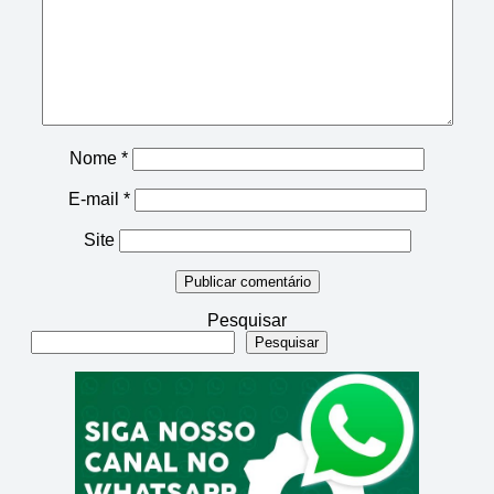
160
161
162
163
164
165
166
167
168
169
170
171
172
173
174
175
176
177
178
179
Nome
*
E-mail
*
180
181
182
183
184
Site
185
186
187
188
189
190
191
192
193
194
Pesquisar
Pesquisar
195
196
197
198
199
200
201
202
203
204
205
206
207
208
209