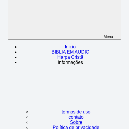
Menu
Inicio
BIBLIA EM AUDIO
Harpa Cristã
informações
termos de uso
contato
Sobre
Política de privacidade