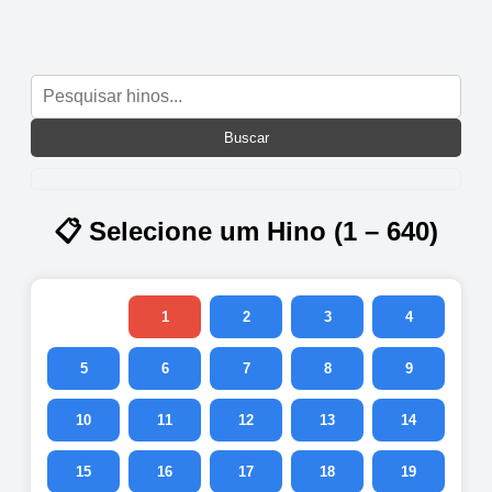
Buscar
📋 Selecione um Hino (1 – 640)
1
2
3
4
5
6
7
8
9
10
11
12
13
14
15
16
17
18
19