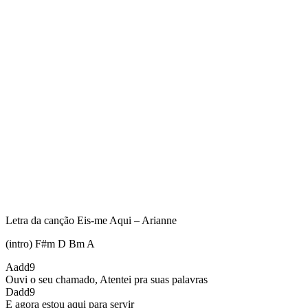
Letra da canção Eis-me Aqui – Arianne
(intro) F#m D Bm A
Aadd9
Ouvi o seu chamado, Atentei pra suas palavras
Dadd9
E agora estou aqui para servir