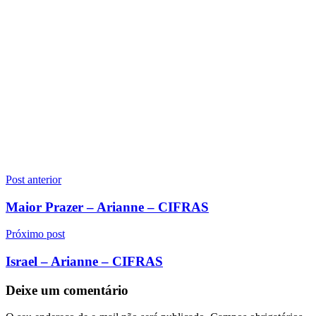
Navegação
Post anterior
de
Maior Prazer – Arianne – CIFRAS
Post
Próximo post
Israel – Arianne – CIFRAS
Deixe um comentário