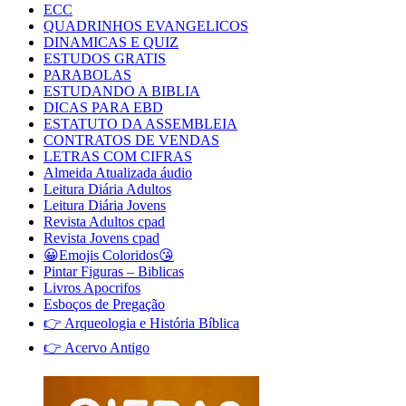
ECC
QUADRINHOS EVANGELICOS
DINAMICAS E QUIZ
ESTUDOS GRATIS
PARABOLAS
ESTUDANDO A BIBLIA
DICAS PARA EBD
ESTATUTO DA ASSEMBLEIA
CONTRATOS DE VENDAS
LETRAS COM CIFRAS
Almeida Atualizada áudio
Leitura Diária Adultos
Leitura Diária Jovens
Revista Adultos cpad
Revista Jovens cpad
😀Emojis Coloridos😘
Pintar Figuras – Biblicas
Livros Apocrifos
Esboços de Pregação
👉 Arqueologia e História Bíblica
👉 Acervo Antigo