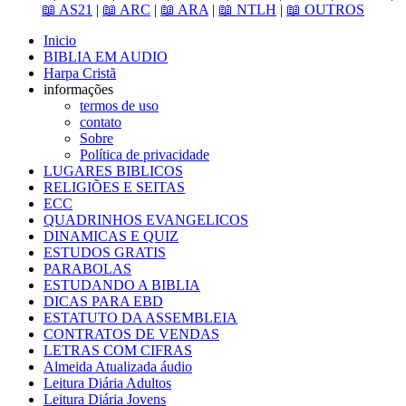
📖 AS21
|
📖 ARC
|
📖 ARA
|
📖 NTLH
|
📖 OUTROS
Inicio
BIBLIA EM AUDIO
Harpa Cristã
informações
termos de uso
contato
Sobre
Política de privacidade
LUGARES BIBLICOS
RELIGIÕES E SEITAS
ECC
QUADRINHOS EVANGELICOS
DINAMICAS E QUIZ
ESTUDOS GRATIS
PARABOLAS
ESTUDANDO A BIBLIA
DICAS PARA EBD
ESTATUTO DA ASSEMBLEIA
CONTRATOS DE VENDAS
LETRAS COM CIFRAS
Almeida Atualizada áudio
Leitura Diária Adultos
Leitura Diária Jovens