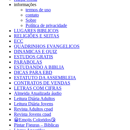
informações
termos de uso
contato
Sobre
Política de privacidade
LUGARES BIBLICOS
RELIGIÕES E SEITAS
ECC
QUADRINHOS EVANGELICOS
DINAMICAS E QUIZ
ESTUDOS GRATIS
PARABOLAS
ESTUDANDO A BIBLIA
DICAS PARA EBD
ESTATUTO DA ASSEMBLEIA
CONTRATOS DE VENDAS
LETRAS COM CIFRAS
Almeida Atualizada áudio
Leitura Diária Adultos
Leitura Diária Jovens
Revista Adultos cpad
Revista Jovens cpad
😀Emojis Coloridos😘
Pintar Figuras – Biblicas