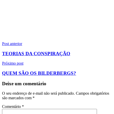
Navegação
Post anterior
de
TEORIAS DA CONSPIRAÇÃO
Post
Próximo post
QUEM SÃO OS BILDERBERGS?
Deixe um comentário
O seu endereço de e-mail não será publicado.
Campos obrigatórios
são marcados com
*
Comentário
*