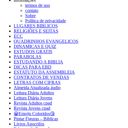
informações
termos de uso
contato
Sobre
Política de privacidade
LUGARES BIBLICOS
RELIGIÕES E SEITAS
ECC
QUADRINHOS EVANGELICOS
DINAMICAS E QUIZ
ESTUDOS GRATIS
PARABOLAS
ESTUDANDO A BIBLIA
DICAS PARA EBD
ESTATUTO DA ASSEMBLEIA
CONTRATOS DE VENDAS
LETRAS COM CIFRAS
Almeida Atualizada áudio
Leitura Diária Adultos
Leitura Diária Jovens
Revista Adultos cpad
Revista Jovens cpad
😀Emojis Coloridos😘
Pintar Figuras – Biblicas
Livros Apocrifos