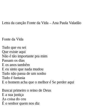
Letra da canção Fonte da Vida – Ana Paula Valadão
Fonte da Vida
Tudo que eu sei
Que existe aqui
Não é tão importante pra mim
Passam os dias
E os anos também
E eu sinto que nada mudou
Tudo não passa de um sonho
Tudo é fantasia
E o homem acha que o melhor é Se perder aqui
Buscai primeiro o reino de Deus
E a sua justiça
As coisa do ceu
É o senhor quem nos diz