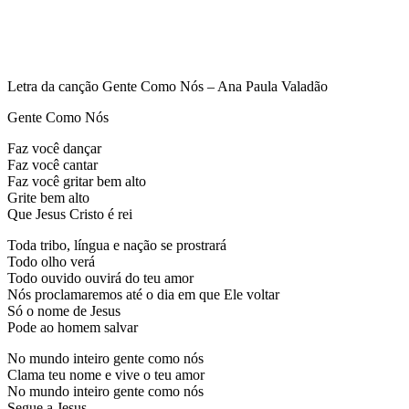
Letra da canção Gente Como Nós – Ana Paula Valadão
Gente Como Nós
Faz você dançar
Faz você cantar
Faz você gritar bem alto
Grite bem alto
Que Jesus Cristo é rei
Toda tribo, língua e nação se prostrará
Todo olho verá
Todo ouvido ouvirá do teu amor
Nós proclamaremos até o dia em que Ele voltar
Só o nome de Jesus
Pode ao homem salvar
No mundo inteiro gente como nós
Clama teu nome e vive o teu amor
No mundo inteiro gente como nós
Segue a Jesus