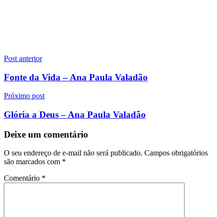
Navegação
Post anterior
de
Fonte da Vida – Ana Paula Valadão
Post
Próximo post
Glória a Deus – Ana Paula Valadão
Deixe um comentário
O seu endereço de e-mail não será publicado.
Campos obrigatórios
são marcados com
*
Comentário
*