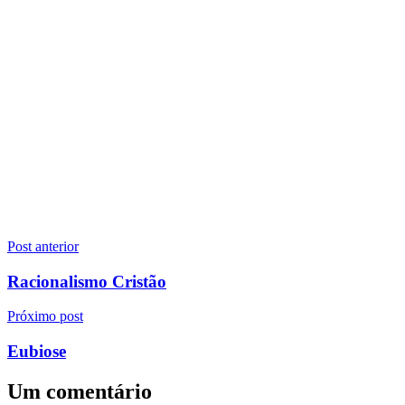
Navegação
Post anterior
de
Racionalismo Cristão
Post
Próximo post
Eubiose
Um comentário