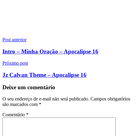
Navegação
Post anterior
de
Intro – Minha Oração – Apocalipse 16
Post
Próximo post
Jz Calvan Theme – Apocalipse 16
Deixe um comentário
O seu endereço de e-mail não será publicado.
Campos obrigatórios
são marcados com
*
Comentário
*