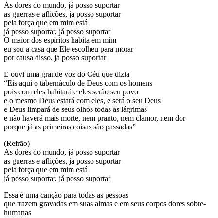
As dores do mundo, já posso suportar
as guerras e aflições, já posso suportar
pela força que em mim está
já posso suportar, já posso suportar
O maior dos espíritos habita em mim
eu sou a casa que Ele escolheu para morar
por causa disso, já posso suportar
E ouvi uma grande voz do Céu que dizia
“Eis aqui o tabernáculo de Deus com os homens
pois com eles habitará e eles serão seu povo
e o mesmo Deus estará com eles, e será o seu Deus
e Deus limpará de seus olhos todas as lágrimas
e não haverá mais morte, nem pranto, nem clamor, nem dor
porque já as primeiras coisas são passadas”
(Refrão)
As dores do mundo, já posso suportar
as guerras e aflições, já posso suportar
pela força que em mim está
já posso suportar, já posso suportar
Essa é uma canção para todas as pessoas
que trazem gravadas em suas almas e em seus corpos dores sobre-
humanas