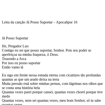
Letra da canção Já Posso Suportar – Apocalipse 16
Já Posso Suportar
He, Pregador Luo
Contigo eu sei que posso suportar, Senhor. Pois seu poder se
aperfeiçoa na minha fraqueza, ó Deus.
Trazendo a Arca
Por isso eu posso suportar
Então vamo lá
Eu sigo em frente nessa estrada eterna com cicatrizes tão profundas
quantas as que um arado deixa na terra
Muita pressão está sobre minhas pernas, com lágrimas nos olhos que
se conta uma história bela
Quantas vezes parei porque cansei, quantas vezes chorei porque tive
medo
Quantas vezes, nem sei quantas vezes, meu bom Senhor, só tu sabe
quantas vezes