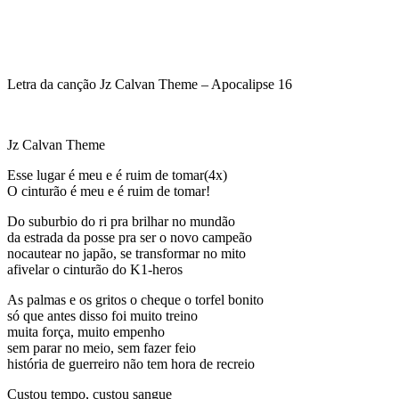
Letra da canção Jz Calvan Theme – Apocalipse 16
Jz Calvan Theme
Esse lugar é meu e é ruim de tomar(4x)
O cinturão é meu e é ruim de tomar!
Do suburbio do ri pra brilhar no mundão
da estrada da posse pra ser o novo campeão
nocautear no japão, se transformar no mito
afivelar o cinturão do K1-heros
As palmas e os gritos o cheque o torfel bonito
só que antes disso foi muito treino
muita força, muito empenho
sem parar no meio, sem fazer feio
história de guerreiro não tem hora de recreio
Custou tempo, custou sangue