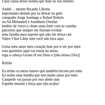
é por causa desse nomes que hoje eu sou notorio
André… mestre Ricardo Liborio
importantes demais pra eu deixar no gelo
cumpadre Jorge Santiago e Rafael Rebelo
ou Ali Mohamed e Jonathans Ornelas
lembro de voces e chuto mais forte com as canelas
parceiros que sempre me fizeram evoluir
uma familia meu suporte que não me deixa cair
Valeu VItor Libra sem você não tava aqui
Geisa meu amor meu coração bate por ti ore por mim
esse guerreiro aqui vai entrar na arena
erga a cabeça Gesias fé em Deus e [não trema (16x)]
Refrão
Eu tenho os meus manos que também torcem por mim
Eu tenho uma familia que tem muito amor por mim
Campeão vai passar por isso abrão alas
Espirito imortal e força que não acaba!