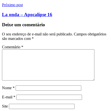
Próximo post
La onda – Apocalipse 16
Deixe um comentário
O seu endereço de e-mail não será publicado.
Campos obrigatórios
são marcados com
*
Comentário
*
Nome
*
E-mail
*
Site