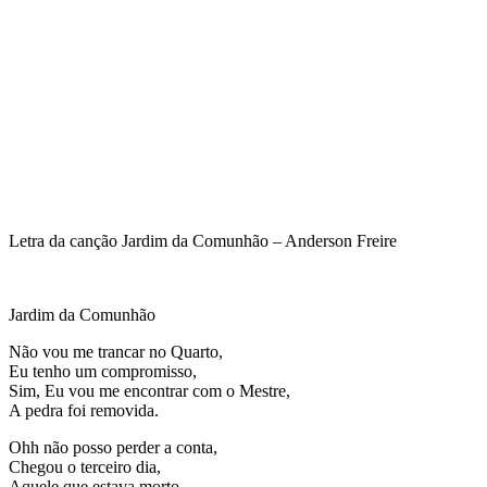
Letra da canção Jardim da Comunhão – Anderson Freire
Jardim da Comunhão
Não vou me trancar no Quarto,
Eu tenho um compromisso,
Sim, Eu vou me encontrar com o Mestre,
A pedra foi removida.
Ohh não posso perder a conta,
Chegou o terceiro dia,
Aquele que estava morto,