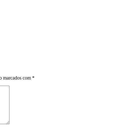
ão marcados com
*