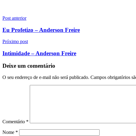
Navegação
Post anterior
de
Eu Profetizo – Anderson Freire
Post
Próximo post
Intimidade – Anderson Freire
Deixe um comentário
O seu endereço de e-mail não será publicado.
Campos obrigatórios s
Comentário
*
Nome
*