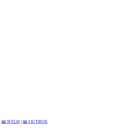
|
📖 NTLH
|
📖 OUTROS