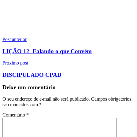
Navegação
Post anterior
de
LIÇÃO 12- Falando o que Convém
Post
Próximo post
DISCIPULADO CPAD
Deixe um comentário
O seu endereço de e-mail não será publicado.
Campos obrigatórios
são marcados com
*
Comentário
*