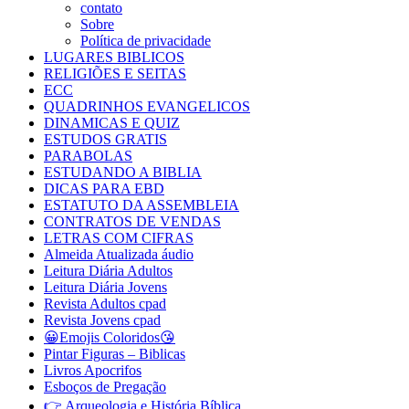
contato
Sobre
Política de privacidade
LUGARES BIBLICOS
RELIGIÕES E SEITAS
ECC
QUADRINHOS EVANGELICOS
DINAMICAS E QUIZ
ESTUDOS GRATIS
PARABOLAS
ESTUDANDO A BIBLIA
DICAS PARA EBD
ESTATUTO DA ASSEMBLEIA
CONTRATOS DE VENDAS
LETRAS COM CIFRAS
Almeida Atualizada áudio
Leitura Diária Adultos
Leitura Diária Jovens
Revista Adultos cpad
Revista Jovens cpad
😀Emojis Coloridos😘
Pintar Figuras – Biblicas
Livros Apocrifos
Esboços de Pregação
👉 Arqueologia e História Bíblica