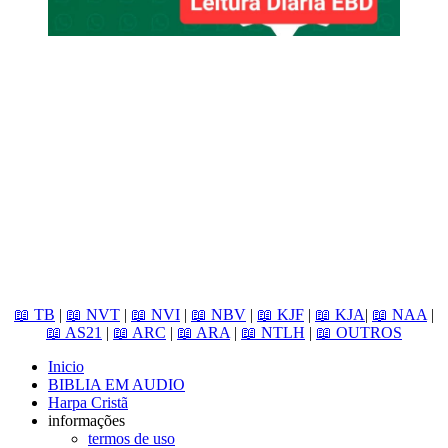
📖 TB
|
📖 NVT
|
📖 NVI
|
📖 NBV
|
📖 KJF
|
📖 KJA
|
📖 NAA
|
📖 AS21
|
📖 ARC
|
📖 ARA
|
📖 NTLH
|
📖 OUTROS
Inicio
BIBLIA EM AUDIO
Harpa Cristã
informações
termos de uso