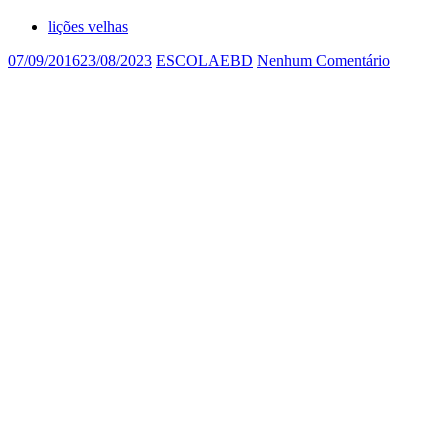
lições velhas
07/09/2016
23/08/2023
ESCOLAEBD
Nenhum Comentário