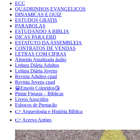
ECC
QUADRINHOS EVANGELICOS
DINAMICAS E QUIZ
ESTUDOS GRATIS
PARABOLAS
ESTUDANDO A BIBLIA
DICAS PARA EBD
ESTATUTO DA ASSEMBLEIA
CONTRATOS DE VENDAS
LETRAS COM CIFRAS
Almeida Atualizada áudio
Leitura Diária Adultos
Leitura Diária Jovens
Revista Adultos cpad
Revista Jovens cpad
😀Emojis Coloridos😘
Pintar Figuras – Biblicas
Livros Apocrifos
Esboços de Pregação
👉 Arqueologia e História Bíblica
👉 Acervo Antigo