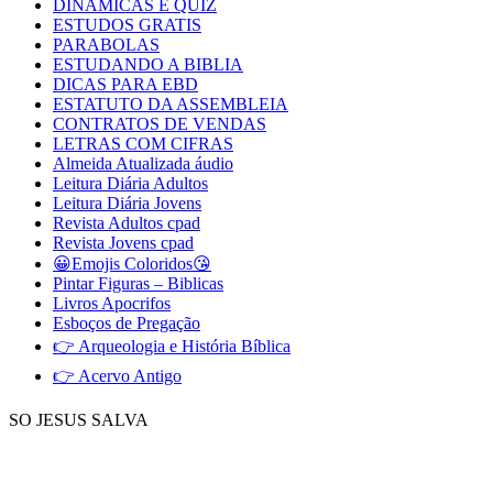
DINAMICAS E QUIZ
ESTUDOS GRATIS
PARABOLAS
ESTUDANDO A BIBLIA
DICAS PARA EBD
ESTATUTO DA ASSEMBLEIA
CONTRATOS DE VENDAS
LETRAS COM CIFRAS
Almeida Atualizada áudio
Leitura Diária Adultos
Leitura Diária Jovens
Revista Adultos cpad
Revista Jovens cpad
😀Emojis Coloridos😘
Pintar Figuras – Biblicas
Livros Apocrifos
Esboços de Pregação
👉 Arqueologia e História Bíblica
👉 Acervo Antigo
SO JESUS SALVA