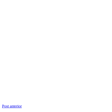
Navegação
Post anterior