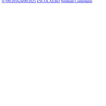
07/09/2016
24/09/2025
ESCOLAEBD
Nenhum Comentário