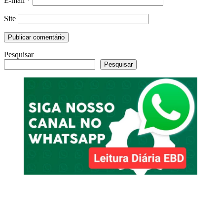
E-mail
*
Site
Pesquisar
Pesquisar