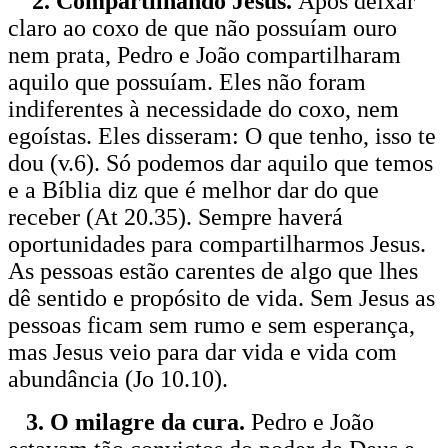
2. Compartilhando Jesus.
Após deixar
claro ao coxo de que não possuíam ouro
nem prata, Pedro e João compartilharam
aquilo que possuíam. Eles não foram
indiferentes à necessidade do coxo, nem
egoístas. Eles disseram: O que tenho, isso te
dou (v.6). Só podemos dar aquilo que temos
e a Bíblia diz que é melhor dar do que
receber (At 20.35). Sempre haverá
oportunidades para compartilharmos Jesus.
As pessoas estão carentes de algo que lhes
dê sentido e propósito de vida. Sem Jesus as
pessoas ficam sem rumo e sem esperança,
mas Jesus veio para dar vida e vida com
abundância (Jo 10.10).
3. O milagre da cura.
Pedro e João