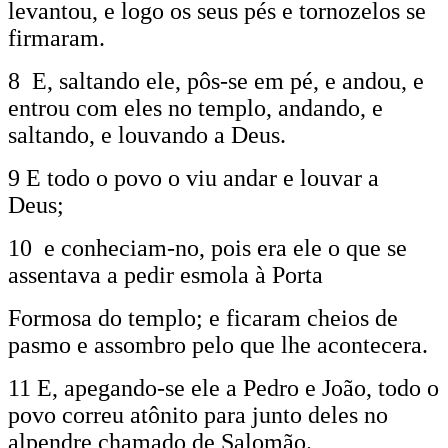
levantou, e logo os seus pés e tornozelos se
firmaram.
8 E, saltando ele, pôs-se em pé, e andou, e
entrou com eles no templo, andando, e
saltando, e louvando a Deus.
9 E todo o povo o viu andar e louvar a
Deus;
10 e conheciam-no, pois era ele o que se
assentava a pedir esmola à Porta
Formosa do templo; e ficaram cheios de
pasmo e assombro pelo que lhe acontecera.
11 E, apegando-se ele a Pedro e João, todo o
povo correu atônito para junto deles no
alpendre chamado de Salomão.