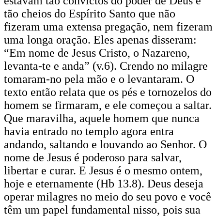
estavam tão convictos do poder de Deus e
tão cheios do Espírito Santo que não
fizeram uma extensa pregação, nem fizeram
uma longa oração. Eles apenas disseram:
“Em nome de Jesus Cristo, o Nazareno,
levanta-te e anda” (v.6). Crendo no milagre
tomaram-no pela mão e o levantaram. O
texto então relata que os pés e tornozelos do
homem se firmaram, e ele começou a saltar.
Que maravilha, aquele homem que nunca
havia entrado no templo agora entra
andando, saltando e louvando ao Senhor. O
nome de Jesus é poderoso para salvar,
libertar e curar. E Jesus é o mesmo ontem,
hoje e eternamente (Hb 13.8). Deus deseja
operar milagres no meio do seu povo e você
têm um papel fundamental nisso, pois sua