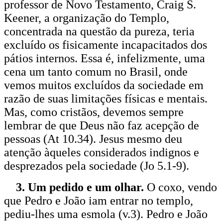
professor de Novo Testamento, Craig S.
Keener, a organização do Templo,
concentrada na questão da pureza, teria
excluído os fisicamente incapacitados dos
pátios internos. Essa é, infelizmente, uma
cena um tanto comum no Brasil, onde
vemos muitos excluídos da sociedade em
razão de suas limitações físicas e mentais.
Mas, como cristãos, devemos sempre
lembrar de que Deus não faz acepção de
pessoas (At 10.34). Jesus mesmo deu
atenção àqueles considerados indignos e
desprezados pela sociedade (Jo 5.1-9).
3. Um pedido e um olhar.
O coxo, vendo
que Pedro e João iam entrar no templo,
pediu-lhes uma esmola (v.3). Pedro e João