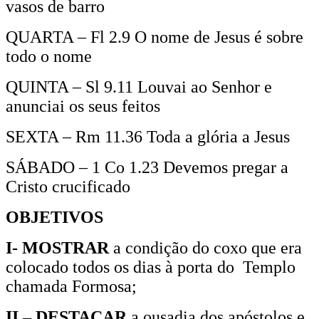
vasos de barro
QUARTA – Fl 2.9 O nome de Jesus é sobre
todo o nome
QUINTA – Sl 9.11 Louvai ao Senhor e
anunciai os seus feitos
SEXTA – Rm 11.36 Toda a glória a Jesus
SÁBADO – 1 Co 1.23 Devemos pregar a
Cristo crucificado
OBJETIVOS
I- MOSTRAR
a condição do coxo que era
colocado todos os dias à porta do Templo
chamada Formosa;
II – DESTACAR
a ousadia dos apóstolos e