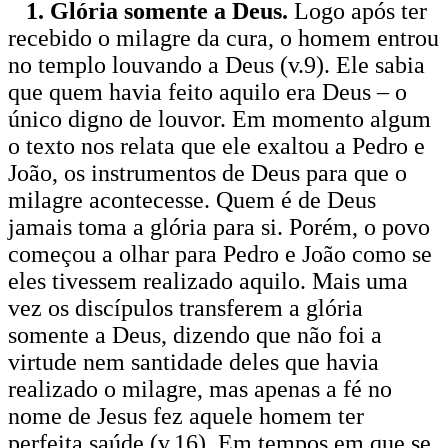
1. Glória somente a Deus.
Logo após ter
recebido o milagre da cura, o homem entrou
no templo louvando a Deus (v.9). Ele sabia
que quem havia feito aquilo era Deus – o
único digno de louvor. Em momento algum
o texto nos relata que ele exaltou a Pedro e
João, os instrumentos de Deus para que o
milagre acontecesse. Quem é de Deus
jamais toma a glória para si. Porém, o povo
começou a olhar para Pedro e João como se
eles tivessem realizado aquilo. Mais uma
vez os discípulos transferem a glória
somente a Deus, dizendo que não foi a
virtude nem santidade deles que havia
realizado o milagre, mas apenas a fé no
nome de Jesus fez aquele homem ter
perfeita saúde (v.16). Em tempos em que se