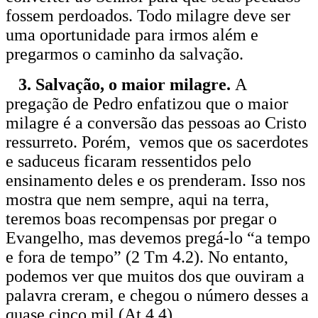
fossem perdoados. Todo milagre deve ser
uma oportunidade para irmos além e
pregarmos o caminho da salvação.
3. Salvação, o maior milagre.
A
pregação de Pedro enfatizou que o maior
milagre é a conversão das pessoas ao Cristo
ressurreto. Porém, vemos que os sacerdotes
e saduceus ficaram ressentidos pelo
ensinamento deles e os prenderam. Isso nos
mostra que nem sempre, aqui na terra,
teremos boas recompensas por pregar o
Evangelho, mas devemos pregá-lo “a tempo
e fora de tempo” (2 Tm 4.2). No entanto,
podemos ver que muitos dos que ouviram a
palavra creram, e chegou o número desses a
quase cinco mil (At 4.4).