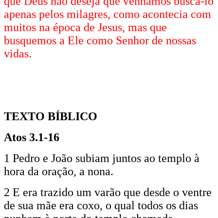
que Deus não deseja que venhamos buscá-lo
apenas pelos milagres, como acontecia com
muitos na época de Jesus, mas que
busquemos a Ele como Senhor de nossas
vidas.
TEXTO BÍBLICO
Atos 3.1-16
1 Pedro e João subiam juntos ao templo à
hora da oração, a nona.
2 E era trazido um varão que desde o ventre
de sua mãe era coxo, o qual todos os dias