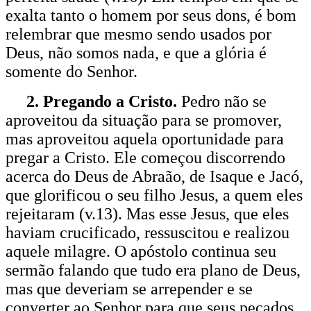
exalta tanto o homem por seus dons, é bom
relembrar que mesmo sendo usados por
Deus, não somos nada, e que a glória é
somente do Senhor.
2. Pregando a Cristo.
Pedro não se
aproveitou da situação para se promover,
mas aproveitou aquela oportunidade para
pregar a Cristo. Ele começou discorrendo
acerca do Deus de Abraão, de Isaque e Jacó,
que glorificou o seu filho Jesus, a quem eles
rejeitaram (v.13). Mas esse Jesus, que eles
haviam crucificado, ressuscitou e realizou
aquele milagre. O apóstolo continua seu
sermão falando que tudo era plano de Deus,
mas que deveriam se arrepender e se
converter ao Senhor para que seus pecados