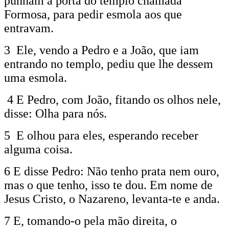
punham à porta do templo chamada
Formosa, para pedir esmola aos que
entravam.
3 Ele, vendo a Pedro e a João, que iam
entrando no templo, pediu que lhe dessem
uma esmola.
4 E Pedro, com João, fitando os olhos nele,
disse: Olha para nós.
5 E olhou para eles, esperando receber
alguma coisa.
6 E disse Pedro: Não tenho prata nem ouro,
mas o que tenho, isso te dou. Em nome de
Jesus Cristo, o Nazareno, levanta-te e anda.
7 E, tomando-o pela mão direita, o