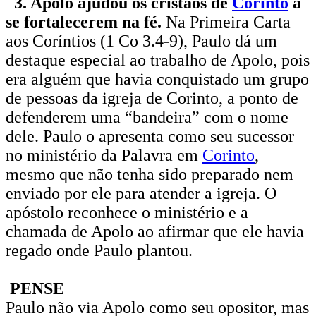
3. Apolo ajudou os cristãos de
Corinto
a
se fortalecerem na fé.
Na Primeira Carta
aos Coríntios (1 Co 3.4-9), Paulo dá um
destaque especial ao trabalho de Apolo, pois
era alguém que havia conquistado um grupo
de pessoas da igreja de Corinto, a ponto de
defenderem uma “bandeira” com o nome
dele. Paulo o apresenta como seu sucessor
no ministério da Palavra em
Corinto
,
mesmo que não tenha sido preparado nem
enviado por ele para atender a igreja. O
apóstolo reconhece o ministério e a
chamada de Apolo ao afirmar que ele havia
regado onde Paulo plantou.
PENSE
Paulo não via Apolo como seu opositor, mas