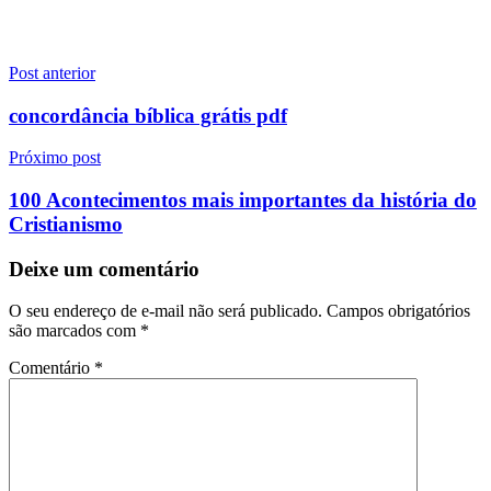
Navegação
Post anterior
de
concordância bíblica grátis pdf
Post
Próximo post
100 Acontecimentos mais importantes da história do
Cristianismo
Deixe um comentário
O seu endereço de e-mail não será publicado.
Campos obrigatórios
são marcados com
*
Comentário
*