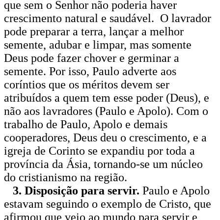
que sem o Senhor não poderia haver
crescimento natural e saudável. O lavrador
pode preparar a terra, lançar a melhor
semente, adubar e limpar, mas somente
Deus pode fazer chover e germinar a
semente. Por isso, Paulo adverte aos
coríntios que os méritos devem ser
atribuídos a quem tem esse poder (Deus), e
não aos lavradores (Paulo e Apolo). Com o
trabalho de Paulo, Apolo e demais
cooperadores, Deus deu o crescimento, e a
igreja de Corinto se expandiu por toda a
província da Ásia, tornando-se um núcleo
do cristianismo na região.
3. Disposição para servir.
Paulo e Apolo
estavam seguindo o exemplo de Cristo, que
afirmou que veio ao mundo para servir e