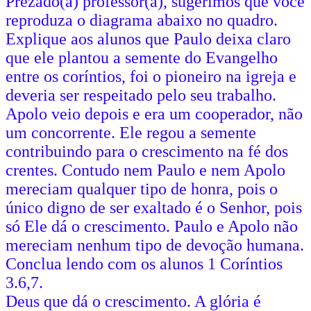
Prezado(a) professor(a), sugerimos que você
reproduza o diagrama abaixo no quadro.
Explique aos alunos que Paulo deixa claro
que ele plantou a semente do Evangelho
entre os coríntios, foi o pioneiro na igreja e
deveria ser respeitado pelo seu trabalho.
Apolo veio depois e era um cooperador, não
um concorrente. Ele regou a semente
contribuindo para o crescimento na fé dos
crentes. Contudo nem Paulo e nem Apolo
mereciam qualquer tipo de honra, pois o
único digno de ser exaltado é o Senhor, pois
só Ele dá o crescimento. Paulo e Apolo não
mereciam nenhum tipo de devoção humana.
Conclua lendo com os alunos 1 Coríntios
3.6,7.
Deus que dá o crescimento. A glória é