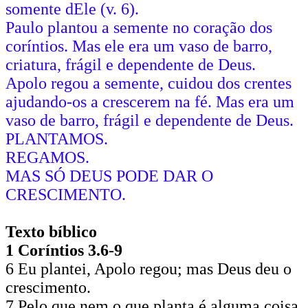
somente dEle (v. 6).
Paulo plantou a semente no coração dos
coríntios. Mas ele era um vaso de barro,
criatura, frágil e dependente de Deus.
Apolo regou a semente, cuidou dos crentes
ajudando-os a crescerem na fé. Mas era um
vaso de barro, frágil e dependente de Deus.
PLANTAMOS.
REGAMOS.
MAS SÓ DEUS PODE DAR O
CRESCIMENTO.
Texto bíblico
1 Coríntios 3.6-9
6 Eu plantei, Apolo regou; mas Deus deu o
crescimento.
7 Pelo que nem o que planta é alguma coisa,