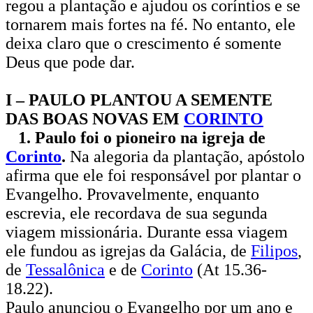
regou a plantação e ajudou os coríntios e se
tornarem mais fortes na fé. No entanto, ele
deixa claro que o crescimento é somente
Deus que pode dar.
I – PAULO PLANTOU A SEMENTE
DAS BOAS NOVAS EM
CORINTO
1. Paulo foi o pioneiro na igreja de
Corinto
.
Na alegoria da plantação, apóstolo
afirma que ele foi responsável por plantar o
Evangelho. Provavelmente, enquanto
escrevia, ele recordava de sua segunda
viagem missionária. Durante essa viagem
ele fundou as igrejas da Galácia, de
Filipos
,
de
Tessalônica
e de
Corinto
(At 15.36-
18.22).
Paulo anunciou o Evangelho por um ano e