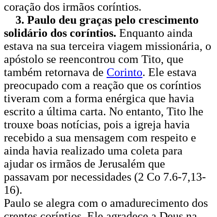
coração dos irmãos coríntios.
3. Paulo deu graças pelo crescimento
solidário dos coríntios.
Enquanto ainda
estava na sua terceira viagem missionária, o
apóstolo se reencontrou com Tito, que
também retornava de
Corinto
. Ele estava
preocupado com a reação que os coríntios
tiveram com a forma enérgica que havia
escrito a última carta. No entanto, Tito lhe
trouxe boas notícias, pois a igreja havia
recebido a sua mensagem com respeito e
ainda havia realizado uma coleta para
ajudar os irmãos de Jerusalém que
passavam por necessidades (2 Co 7.6-7,13-
16).
Paulo se alegra com o amadurecimento dos
crentes coríntios. Ele agradece a Deus na