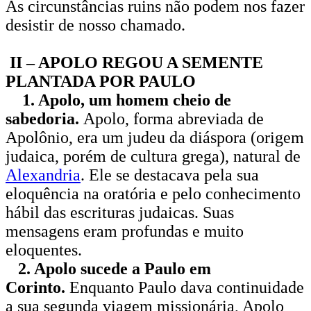
As circunstâncias ruins não podem nos fazer
desistir de nosso chamado.
II – APOLO REGOU A SEMENTE
PLANTADA POR PAULO
1. Apolo, um homem cheio de
sabedoria.
Apolo, forma abreviada de
Apolônio, era um judeu da diáspora (origem
judaica, porém de cultura grega), natural de
Alexandria
. Ele se destacava pela sua
eloquência na oratória e pelo conhecimento
hábil das escrituras judaicas. Suas
mensagens eram profundas e muito
eloquentes.
2. Apolo sucede a Paulo em
Corinto.
Enquanto Paulo dava continuidade
a sua segunda viagem missionária, Apolo