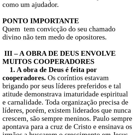
como um ajudador.
PONTO IMPORTANTE
Quem tem convicção do seu chamado
divino não tem medo de opositores.
III – A OBRA DE DEUS ENVOLVE
MUITOS COOPERADORES
1. A obra de Deus é feita por
cooperadores.
Os coríntios estavam
brigando por seus líderes preferidos e tal
atitude demonstrava imaturidade espiritual
e carnalidade. Toda organização precisa de
líderes, porém, existem liderados que nunca
crescem, são sempre meninos. Paulo sempre
apontava para a cruz de Cristo e ensinava os
irmãos a buscarem o crescimento em Jesus.