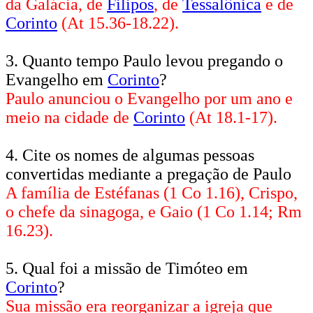
da Galácia, de
Filipos
, de
Tessalônica
e de
Corinto
(At 15.36-18.22).
3. Quanto tempo Paulo levou pregando o
Evangelho em
Corinto
?
Paulo anunciou o Evangelho por um ano e
meio na cidade de
Corinto
(At 18.1-17).
4. Cite os nomes de algumas pessoas
convertidas mediante a pregação de Paulo
A família de Estéfanas (1 Co 1.16), Crispo,
o chefe da sinagoga, e Gaio (1 Co 1.14; Rm
16.23).
5. Qual foi a missão de Timóteo em
Corinto
?
Sua missão era reorganizar a igreja que