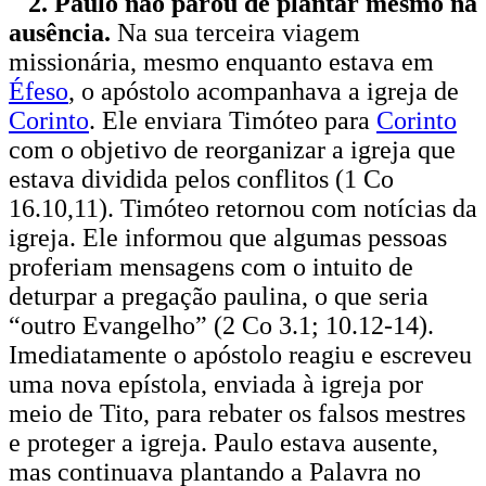
2. Paulo não parou de plantar mesmo na
ausência.
Na sua terceira viagem
missionária, mesmo enquanto estava em
Éfeso
, o apóstolo acompanhava a igreja de
Corinto
. Ele enviara Timóteo para
Corinto
com o objetivo de reorganizar a igreja que
estava dividida pelos conflitos (1 Co
16.10,11). Timóteo retornou com notícias da
igreja. Ele informou que algumas pessoas
proferiam mensagens com o intuito de
deturpar a pregação paulina, o que seria
“outro Evangelho” (2 Co 3.1; 10.12-14).
Imediatamente o apóstolo reagiu e escreveu
uma nova epístola, enviada à igreja por
meio de Tito, para rebater os falsos mestres
e proteger a igreja. Paulo estava ausente,
mas continuava plantando a Palavra no