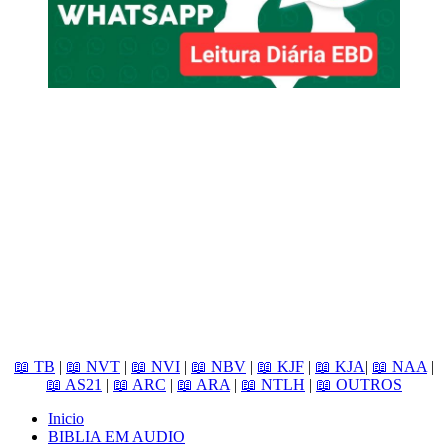
📖 TB
|
📖 NVT
|
📖 NVI
|
📖 NBV
|
📖 KJF
|
📖 KJA
|
📖 NAA
|
📖 AS21
|
📖 ARC
|
📖 ARA
|
📖 NTLH
|
📖 OUTROS
Inicio
BIBLIA EM AUDIO