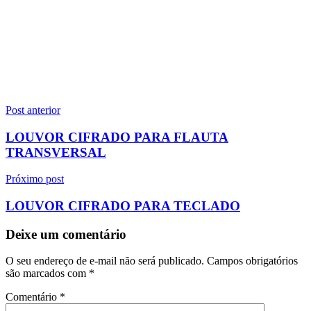
Navegação
Post anterior
de
LOUVOR CIFRADO PARA FLAUTA
Post
TRANSVERSAL
Próximo post
LOUVOR CIFRADO PARA TECLADO
Deixe um comentário
O seu endereço de e-mail não será publicado.
Campos obrigatórios
são marcados com
*
Comentário
*