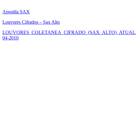
Apostila SAX
Louvores Cifrados – Sax Alto
LOUVORES_COLETANEA_CIFRADO_(SAX_ALTO)_ATUALI
04-2010