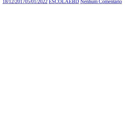
18/12/2017
05/01/2022
ESCOLAEBD
Nenhum Comentário