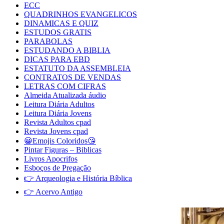
ECC
QUADRINHOS EVANGELICOS
DINAMICAS E QUIZ
ESTUDOS GRATIS
PARABOLAS
ESTUDANDO A BIBLIA
DICAS PARA EBD
ESTATUTO DA ASSEMBLEIA
CONTRATOS DE VENDAS
LETRAS COM CIFRAS
Almeida Atualizada áudio
Leitura Diária Adultos
Leitura Diária Jovens
Revista Adultos cpad
Revista Jovens cpad
😀Emojis Coloridos😘
Pintar Figuras – Biblicas
Livros Apocrifos
Esboços de Pregação
👉 Arqueologia e História Bíblica
👉 Acervo Antigo