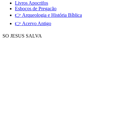
Livros Apocrifos
Esboços de Pregação
👉 Arqueologia e História Bíblica
👉 Acervo Antigo
SO JESUS SALVA