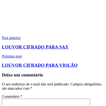
Navegação
Post anterior
de
LOUVOR CIFRADO PARA SAX
Post
Próximo post
LOUVOR CIFRADO PARA VIOLÃO
Deixe um comentário
O seu endereço de e-mail não será publicado.
Campos obrigatórios
são marcados com
*
Comentário
*