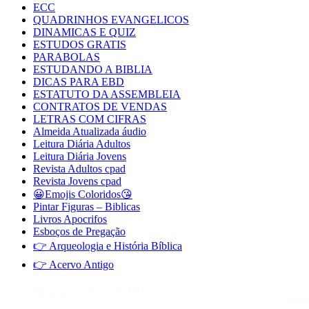
ECC
QUADRINHOS EVANGELICOS
DINAMICAS E QUIZ
ESTUDOS GRATIS
PARABOLAS
ESTUDANDO A BIBLIA
DICAS PARA EBD
ESTATUTO DA ASSEMBLEIA
CONTRATOS DE VENDAS
LETRAS COM CIFRAS
Almeida Atualizada áudio
Leitura Diária Adultos
Leitura Diária Jovens
Revista Adultos cpad
Revista Jovens cpad
😀Emojis Coloridos😘
Pintar Figuras – Biblicas
Livros Apocrifos
Esboços de Pregação
👉 Arqueologia e História Bíblica
👉 Acervo Antigo