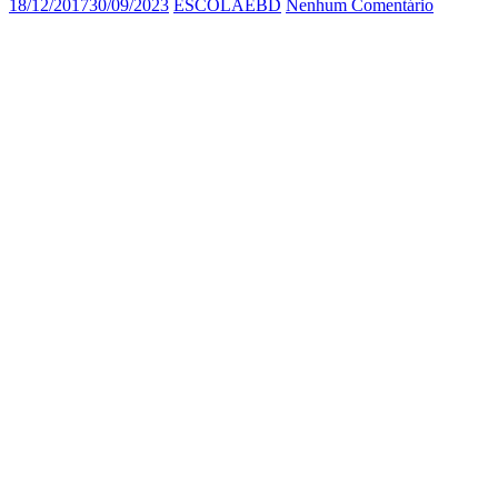
18/12/2017
30/09/2023
ESCOLAEBD
Nenhum Comentário