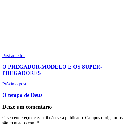
Navegação
Post anterior
de
O PREGADOR-MODELO E OS SUPER-
Post
PREGADORES
Próximo post
O tempo de Deus
Deixe um comentário
O seu endereço de e-mail não será publicado.
Campos obrigatórios
são marcados com
*