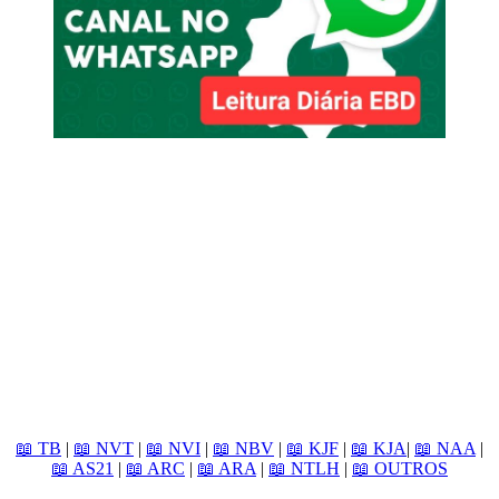
📖 TB
|
📖 NVT
|
📖 NVI
|
📖 NBV
|
📖 KJF
|
📖 KJA
|
📖 NAA
|
📖 AS21
|
📖 ARC
|
📖 ARA
|
📖 NTLH
|
📖 OUTROS