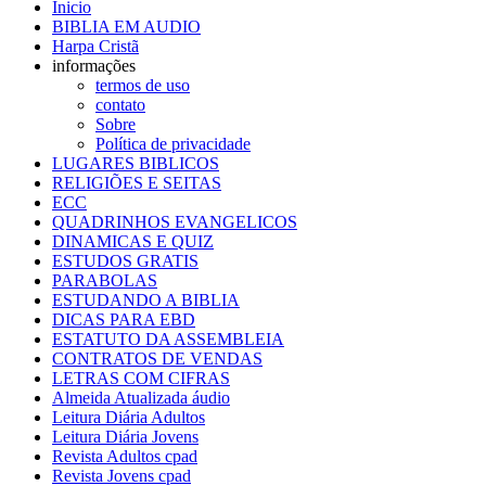
Inicio
BIBLIA EM AUDIO
Harpa Cristã
informações
termos de uso
contato
Sobre
Política de privacidade
LUGARES BIBLICOS
RELIGIÕES E SEITAS
ECC
QUADRINHOS EVANGELICOS
DINAMICAS E QUIZ
ESTUDOS GRATIS
PARABOLAS
ESTUDANDO A BIBLIA
DICAS PARA EBD
ESTATUTO DA ASSEMBLEIA
CONTRATOS DE VENDAS
LETRAS COM CIFRAS
Almeida Atualizada áudio
Leitura Diária Adultos
Leitura Diária Jovens
Revista Adultos cpad
Revista Jovens cpad