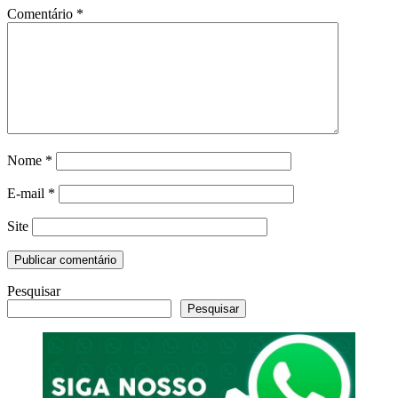
Comentário
*
Nome
*
E-mail
*
Site
Pesquisar
Pesquisar